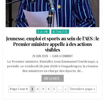
A LA UNE
ACTUALITÉS
Posted
in
Jeunesse, emploi et sports au sein de l’AES : le
Premier ministre appelle à des actions
visibles
PUBLISHED
ON
26 JUIN 2026
LEAVE A COMMENT
DATE:
JEUNESSE,
EMPLOI
Le Premier ministre, Rimtalba Jean Emmanuel Ouédraogo, a
ET
présidé, ce vendredi 26 juin 2026 à Ouagadougou, la réunion
SPORTS
AU
des ministres en charge des Sports, de…
SEIN
DE
LIRE LA SUITE...
L’AES
:
LE
PREMIER
Page 1 sur 6
1
2
3
4
5
…
»
Dernière page »
MINISTRE
APPELLE
À
DES
ACTIONS
VISIBLES