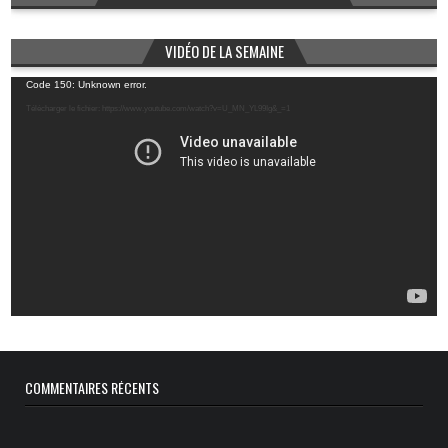
VIDÉO DE LA SEMAINE
Lecteur
Code 150: Unknown error.
vidéo
Télécharger le fichier: https://www.youtube.com/watch?v=U_MN_YL99Ig&_=1
COMMENTAIRES RÉCENTS