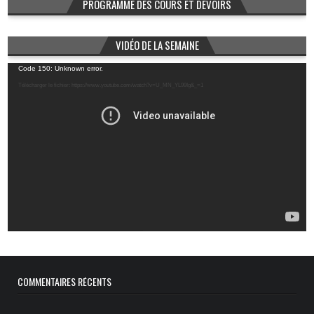
PROGRAMME DES COURS ET DEVOIRS
VIDÉO DE LA SEMAINE
Lecteur
Code 150: Unknown error.
vidéo
Télécharger le fichier: https://www.youtube.com/watch?v=U_MN_YL99Ig&_=1
COMMENTAIRES RÉCENTS