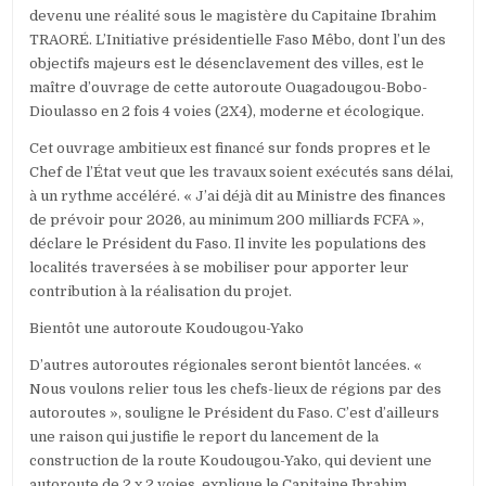
devenu une réalité sous le magistère du Capitaine Ibrahim
TRAORÉ. L’Initiative présidentielle Faso Mêbo, dont l’un des
objectifs majeurs est le désenclavement des villes, est le
maître d’ouvrage de cette autoroute Ouagadougou-Bobo-
Dioulasso en 2 fois 4 voies (2X4), moderne et écologique.
Cet ouvrage ambitieux est financé sur fonds propres et le
Chef de l’État veut que les travaux soient exécutés sans délai,
à un rythme accéléré. « J’ai déjà dit au Ministre des finances
de prévoir pour 2026, au minimum 200 milliards FCFA »,
déclare le Président du Faso. Il invite les populations des
localités traversées à se mobiliser pour apporter leur
contribution à la réalisation du projet.
Bientôt une autoroute Koudougou-Yako
D’autres autoroutes régionales seront bientôt lancées. «
Nous voulons relier tous les chefs-lieux de régions par des
autoroutes », souligne le Président du Faso. C’est d’ailleurs
une raison qui justifie le report du lancement de la
construction de la route Koudougou-Yako, qui devient une
autoroute de 2 x 2 voies, explique le Capitaine Ibrahim