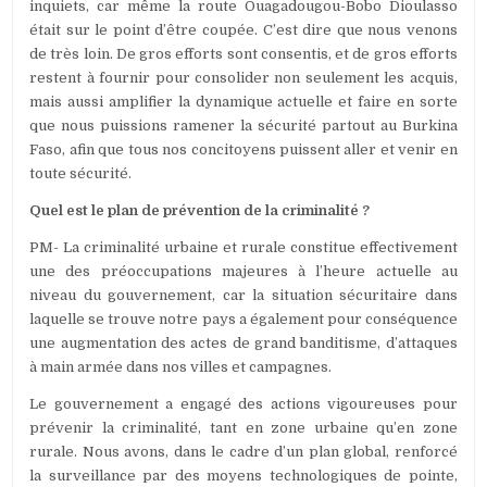
inquiets, car même la route Ouagadougou-Bobo Dioulasso
était sur le point d’être coupée. C’est dire que nous venons
de très loin. De gros efforts sont consentis, et de gros efforts
restent à fournir pour consolider non seulement les acquis,
mais aussi amplifier la dynamique actuelle et faire en sorte
que nous puissions ramener la sécurité partout au Burkina
Faso, afin que tous nos concitoyens puissent aller et venir en
toute sécurité.
Quel est le plan de prévention de la criminalité ?
PM- La criminalité urbaine et rurale constitue effectivement
une des préoccupations majeures à l’heure actuelle au
niveau du gouvernement, car la situation sécuritaire dans
laquelle se trouve notre pays a également pour conséquence
une augmentation des actes de grand banditisme, d’attaques
à main armée dans nos villes et campagnes.
Le gouvernement a engagé des actions vigoureuses pour
prévenir la criminalité, tant en zone urbaine qu’en zone
rurale. Nous avons, dans le cadre d’un plan global, renforcé
la surveillance par des moyens technologiques de pointe,