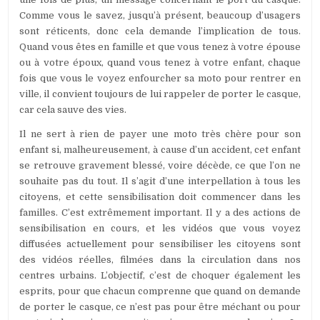
Comme vous le savez, jusqu’à présent, beaucoup d’usagers
sont réticents, donc cela demande l’implication de tous.
Quand vous êtes en famille et que vous tenez à votre épouse
ou à votre époux, quand vous tenez à votre enfant, chaque
fois que vous le voyez enfourcher sa moto pour rentrer en
ville, il convient toujours de lui rappeler de porter le casque,
car cela sauve des vies.
Il ne sert à rien de payer une moto très chère pour son
enfant si, malheureusement, à cause d’un accident, cet enfant
se retrouve gravement blessé, voire décède, ce que l’on ne
souhaite pas du tout. Il s’agit d’une interpellation à tous les
citoyens, et cette sensibilisation doit commencer dans les
familles. C’est extrêmement important. Il y a des actions de
sensibilisation en cours, et les vidéos que vous voyez
diffusées actuellement pour sensibiliser les citoyens sont
des vidéos réelles, filmées dans la circulation dans nos
centres urbains. L’objectif, c’est de choquer également les
esprits, pour que chacun comprenne que quand on demande
de porter le casque, ce n’est pas pour être méchant ou pour