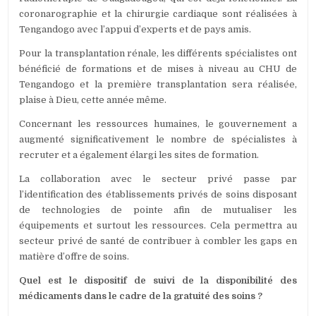
coronarographie et la chirurgie cardiaque sont réalisées à
Tengandogo avec l’appui d’experts et de pays amis.
Pour la transplantation rénale, les différents spécialistes ont
bénéficié de formations et de mises à niveau au CHU de
Tengandogo et la première transplantation sera réalisée,
plaise à Dieu, cette année même.
Concernant les ressources humaines, le gouvernement a
augmenté significativement le nombre de spécialistes à
recruter et a également élargi les sites de formation.
La collaboration avec le secteur privé passe par
l’identification des établissements privés de soins disposant
de technologies de pointe afin de mutualiser les
équipements et surtout les ressources. Cela permettra au
secteur privé de santé de contribuer à combler les gaps en
matière d’offre de soins.
Quel est le dispositif de suivi de la disponibilité des
médicaments dans le cadre de la gratuité des soins ?