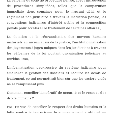
La réforme du code de procédure pénale, avec l’introduction
de procédures simplifiées, telles que la comparution
immédiate deux semaines pour le flagrant délit, et le
règlement non judiciaire à travers la médiation pénale, les
conventions judiciaires d’intérêt public et la composition
pénale pour accélérer le traitement de certaines affaires ;
La dotation et la réorganisation des moyens humains
matériels au niveau aussi de la justice, l’institutionnalisation
des jugements à juges uniques dans les juridictions à travers
les réformes de la loi portant organisation judiciaire au
Burkina Faso,
L’informatisation progressive du système judiciaire pour
améliorer la gestion des dossiers et réduire les délais de
traitement, ce qui permettrait bien sûr que les casiers vidés
ne se remplissent plus.
Comment concilier l’impératif de sécurité et le respect des
droits humains ?
PM- En vue de concilier le respect des droits humains et la
lutte contre le terrorisme, le gouvernement a élaboré un