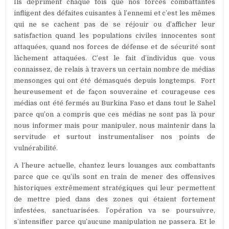
Ils dépriment chaque fois que nos forces combattantes
infligent des défaites cuisantes à l’ennemi et c’est les mêmes
qui ne se cachent pas de se réjouir ou d’afficher leur
satisfaction quand les populations civiles innocentes sont
attaquées, quand nos forces de défense et de sécurité sont
lâchement attaquées. C’est le fait d’individus que vous
connaissez, de relais à travers un certain nombre de médias
mensonges qui ont été démasqués depuis longtemps. Fort
heureusement et de façon souveraine et courageuse ces
médias ont été fermés au Burkina Faso et dans tout le Sahel
parce qu’on a compris que ces médias ne sont pas là pour
nous informer mais pour manipuler, nous maintenir dans la
servitude et surtout instrumentaliser nos points de
vulnérabilité.
A l’heure actuelle, chantez leurs louanges aux combattants
parce que ce qu’ils sont en train de mener des offensives
historiques extrêmement stratégiques qui leur permettent
de mettre pied dans des zones qui étaient fortement
infestées, sanctuarisées. l’opération va se poursuivre,
s’intensifier parce qu’aucune manipulation ne passera. Et le