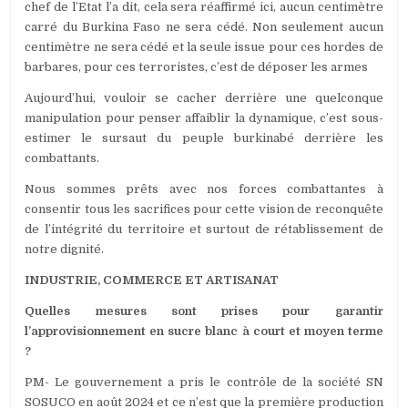
chef de l’Etat l’a dit, cela sera réaffirmé ici, aucun centimètre
carré du Burkina Faso ne sera cédé. Non seulement aucun
centimètre ne sera cédé et la seule issue pour ces hordes de
barbares, pour ces terroristes, c’est de déposer les armes
Aujourd’hui, vouloir se cacher derrière une quelconque
manipulation pour penser affaiblir la dynamique, c’est sous-
estimer le sursaut du peuple burkinabé derrière les
combattants.
Nous sommes prêts avec nos forces combattantes à
consentir tous les sacrifices pour cette vision de reconquête
de l’intégrité du territoire et surtout de rétablissement de
notre dignité.
INDUSTRIE, COMMERCE ET ARTISANAT
Quelles mesures sont prises pour garantir
l’approvisionnement en sucre blanc à court et moyen terme
?
PM- Le gouvernement a pris le contrôle de la société SN
SOSUCO en août 2024 et ce n’est que la première production