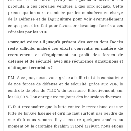
produits, à ces céréales vendues à des prix sociaux. Cette
préoccupation sera examinée par les ministères en charge
de la Défense et de l’Agriculture pour voir éventuellement
ce qui peut être fait pour favoriser davantage l’accès à ces
céréales par les VDP.
Pourquoi existe-t-il jusqu’à présent des zones dont l’accès
reste difficile, malgré les efforts consentis en matière de
recrutement et d’équipement au profit des forces de
défense et de sécurité, avec une récurrence d’incursions et
d’attaques terroristes ?
PM- A ce jour, nous avons grâce à l’effort et à la combativité
de nos forces de défense et de sécurité, grâce aux VDP, le
contrôle de plus de 71,12 % du territoire. Effectivement, sur
les 20,29 %, l’on enregistre toujours des incursions diverses.
IL faut reconnaître que la lutte contre le terrorisme est une
lutte de longue haleine et qu’il ne faut surtout pas perdre de
vue d’où nous venons. Il y a encore quelques années, au
moment où le capitaine Ibrahim Traoré arrivait, nous étions