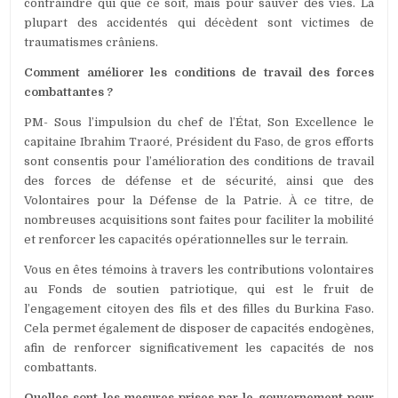
contraindre qui que ce soit, mais pour sauver des vies. La
plupart des accidentés qui décèdent sont victimes de
traumatismes crâniens.
Comment améliorer les conditions de travail des forces
combattantes ?
PM- Sous l’impulsion du chef de l’État, Son Excellence le
capitaine Ibrahim Traoré, Président du Faso, de gros efforts
sont consentis pour l’amélioration des conditions de travail
des forces de défense et de sécurité, ainsi que des
Volontaires pour la Défense de la Patrie. À ce titre, de
nombreuses acquisitions sont faites pour faciliter la mobilité
et renforcer les capacités opérationnelles sur le terrain.
Vous en êtes témoins à travers les contributions volontaires
au Fonds de soutien patriotique, qui est le fruit de
l’engagement citoyen des fils et des filles du Burkina Faso.
Cela permet également de disposer de capacités endogènes,
afin de renforcer significativement les capacités de nos
combattants.
Quelles sont les mesures prises par le gouvernement pour