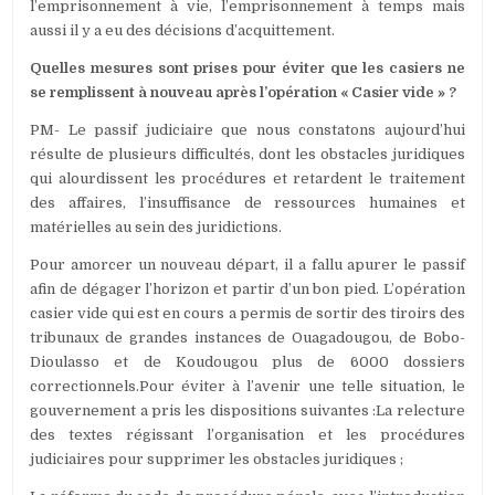
l’emprisonnement à vie, l’emprisonnement à temps mais
aussi il y a eu des décisions d’acquittement.
Quelles mesures sont prises pour éviter que les casiers ne
se remplissent à nouveau après l’opération « Casier vide » ?
PM- Le passif judiciaire que nous constatons aujourd’hui
résulte de plusieurs difficultés, dont les obstacles juridiques
qui alourdissent les procédures et retardent le traitement
des affaires, l’insuffisance de ressources humaines et
matérielles au sein des juridictions.
Pour amorcer un nouveau départ, il a fallu apurer le passif
afin de dégager l’horizon et partir d’un bon pied. L’opération
casier vide qui est en cours a permis de sortir des tiroirs des
tribunaux de grandes instances de Ouagadougou, de Bobo-
Dioulasso et de Koudougou plus de 6000 dossiers
correctionnels.Pour éviter à l’avenir une telle situation, le
gouvernement a pris les dispositions suivantes :La relecture
des textes régissant l’organisation et les procédures
judiciaires pour supprimer les obstacles juridiques ;