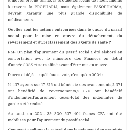
À moyen et long terme, la production locale de médicaments
à travers la PROPHARM, mais également FASOPHARMA,
devrait garantir une plus grande disponibilité de
médicaments.
Quelles sont les actions entreprises dans le cadre du passif
social pour la mise en œuvre du détachement, du
reversement et du reclassement des agents de santé ?
PM- Un plan d’apurement du passif social a été élaboré en
concertation avec le ministère des Finances en début
d’année 2025 et sera affiné avant d’être mis en œuvre.
D’ores et déjà, ce qu’il faut savoir, c’est qu’en 2024 :
14 437 agents sur 17 815 ont bénéficié des avancements,2 371
ont bénéficié de reversements,4 875 ont bénéficié
d’indemnités,l’apurement quasi-total des indemnités de
garde a été réalisé.
Au total, en 2024, 29 800 527 404 francs CFA ont été
mobilisés pour l’apurement du passif social.
Comment expliquer le retard dans le paiement des gratuités