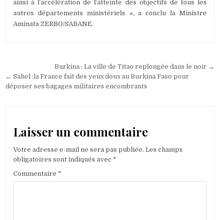
ainsi à l’accélération de l’atteinte des objectifs de tous les
autres départements ministériels », a conclu la Ministre
Aminata ZERBO/SABANE.
Navigation
Burkina : La ville de Titao replongée dans le noir →
de
← Sahel :la France fait des yeux doux au Burkina Faso pour
déposer ses bagages militaires encombrants
l’article
Laisser un commentaire
Votre adresse e-mail ne sera pas publiée.
Les champs
obligatoires sont indiqués avec
*
Commentaire
*