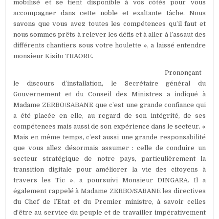
mobilisé et se tient disponible à vos côtés pour vous
accompagner dans cette noble et exaltante tâche. Nous
savons que vous avez toutes les compétences qu’il faut et
nous sommes prêts à relever les défis et à aller à l’assaut des
différents chantiers sous votre houlette », a laissé entendre
monsieur Kisito TRAORE.
Prononçant
le discours d’installation, le Secrétaire général du
Gouvernement et du Conseil des Ministres a indiqué à
Madame ZERBO/SABANE que c’est une grande confiance qui
a été placée en elle, au regard de son intégrité, de ses
compétences mais aussi de son expérience dans le secteur. «
Mais en même temps, c’est aussi une grande responsabilité
que vous allez désormais assumer : celle de conduire un
secteur stratégique de notre pays, particulièrement la
transition digitale pour améliorer la vie des citoyens à
travers les Tic », a poursuivi Monsieur DINGARA. Il a
également rappelé à Madame ZERBO/SABANE les directives
du Chef de l’Etat et du Premier ministre, à savoir celles
d’être au service du peuple et de travailler impérativement