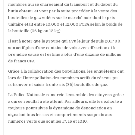
membres qui se chargeaient du transport et du dépôt du
butin obtenu, et vont par la suite procéder à la vente des
bouteilles de gaz volées sur le marché noir dont le prix
unitaire était entre 10.000 et 12.000 FCFA selon le poids de
la bouteille (06 kg ou 12 kg).
Il est à noter que le groupe qui a vu le jour depuis 2017 a à
son actif plus d’une centaine de vols avec effraction et le
préjudice causé est estimé à plus d’une dizaine de millions
de francs CFA.
Grâce à la collaboration des populations, les enquêteurs ont,
lors de l’interpellation des membres actifs du réseau, pu
retrouver et saisir trente-six (36) bouteilles de gaz.
La Police Nationale remercie l’ensemble des citoyens grâce
à qui ce résultat a été atteint. Par ailleurs, elle les exhorte à
toujours poursuivre la dynamique de dénonciation en
signalant tous les cas et comportements suspects aux
numéros verts que sont les 17, 16 et 1010.