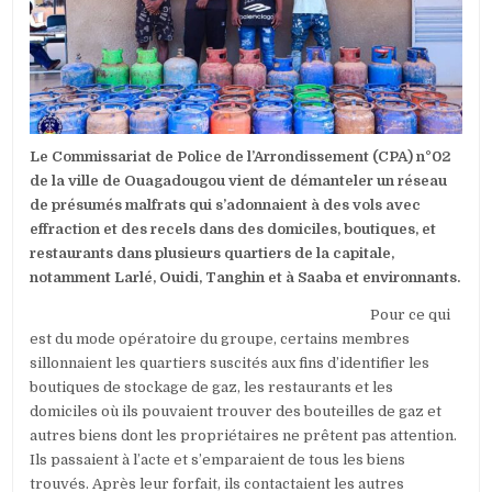
UN
RÉSEAU
DE
MALFRATS
Le Commissariat de Police de l’Arrondissement (CPA) n°02
de la ville de Ouagadougou vient de démanteler un réseau
de présumés malfrats qui s’adonnaient à des vols avec
effraction et des recels dans des domiciles, boutiques, et
restaurants dans plusieurs quartiers de la capitale,
notamment Larlé, Ouidi, Tanghin et à Saaba et environnants.
Pour ce qui
est du mode opératoire du groupe, certains membres
sillonnaient les quartiers suscités aux fins d’identifier les
boutiques de stockage de gaz, les restaurants et les
domiciles où ils pouvaient trouver des bouteilles de gaz et
autres biens dont les propriétaires ne prêtent pas attention.
Ils passaient à l’acte et s’emparaient de tous les biens
trouvés. Après leur forfait, ils contactaient les autres