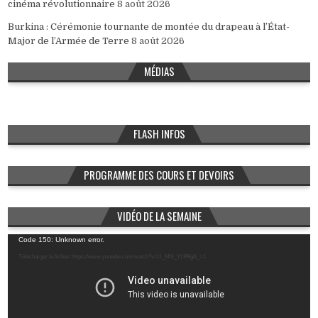
cinéma révolutionnaire
8 août 2026
Burkina : Cérémonie tournante de montée du drapeau à l’État-
Major de l’Armée de Terre
8 août 2026
MÉDIAS
FLASH INFOS
PROGRAMME DES COURS ET DEVOIRS
VIDÉO DE LA SEMAINE
Lecteur
Code 150: Unknown error.
vidéo
Télécharger le fichier: https://www.youtube.com/watch?v=U_MN_YL99Ig&_=1