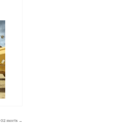
t 02 morts →