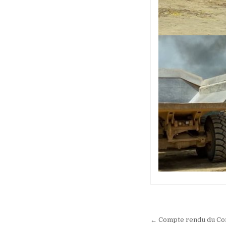
Navigation
de
← Compte rendu du Con