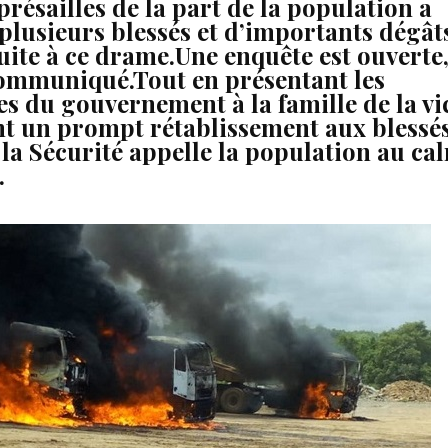
présailles de la part de la population a
plusieurs blessés et d’importants dégât
suite à ce drame.Une enquête est ouverte
communiqué.
Tout en présentant les
s du gouvernement à la famille de la vi
nt un prompt rétablissement aux blessés
 la Sécurité appelle la population au ca
.