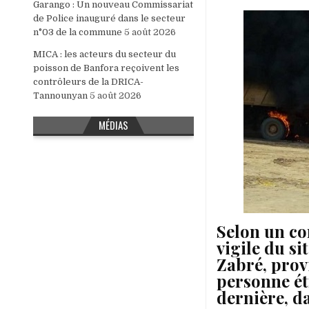
Garango : Un nouveau Commissariat
de Police inauguré dans le secteur
n°03 de la commune
5 août 2026
MICA : les acteurs du secteur du
poisson de Banfora reçoivent les
contrôleurs de la DRICA-
Tannounyan
5 août 2026
MÉDIAS
Selon un co
vigile du s
Zabré, prov
personne ét
dernière, d