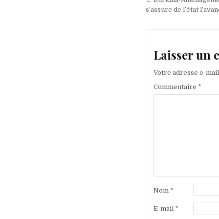
de
s’assure de l’état l’av
l’article
Laisser un
Votre adresse e-mail
Commentaire
*
Nom
*
E-mail
*