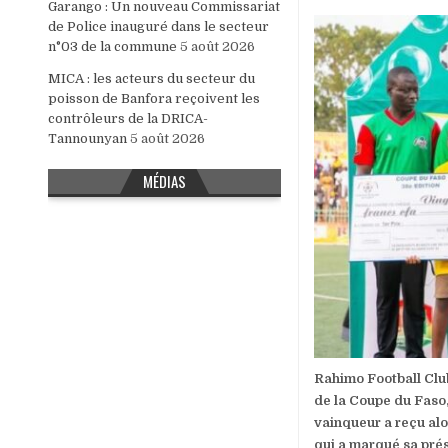
Garango : Un nouveau Commissariat
de Police inauguré dans le secteur
n°03 de la commune
5 août 2026
MICA : les acteurs du secteur du
poisson de Banfora reçoivent les
contrôleurs de la DRICA-
Tannounyan
5 août 2026
MÉDIAS
Rahimo Football Club
de la Coupe du Faso,
vainqueur a reçu alo
qui a marqué sa pré