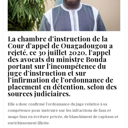
COUR
D’APPEL
REJETTE
L’APPEL
DE
SES
AVOCATS
La chambre d’instruction de la
Cour d’appel de Ouagadougou a
rejeté, ce 30 juillet 2020, l’appel
des avocats du ministre Bouda
portant sur l’incompétence du
juge d’instruction et sur
l’infirmation de l’ordonnance de
placement en détention, selon des
sources judiciaires.
Elle a donc confirmé l’ordonnance du juge relative à sa
compétence pour instruire sur les infractions de faux et
usage faux en écriture privée, de blanchiment de capitaux et
enrichissement illicite.