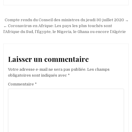
Navigation
Compte rendu du Conseil des ministres du jeudi 30 juillet 2020 →
de
← Coronavirus en Afrique: Les pays les plus touchés sont
l’Afrique du Sud, l’Égypte, le Nigeria, le Ghana ou encore l’Algérie
l’article
Laisser un commentaire
Votre adresse e-mail ne sera pas publiée.
Les champs
obligatoires sont indiqués avec
*
Commentaire
*