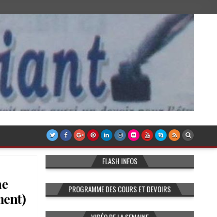
FLASH INFOS
ne
PROGRAMME DES COURS ET DEVOIRS
ment)