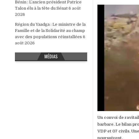
Bénin : L’ancien président Patrice
Talon élu à la tête du Sénat
6 août
2026
Région du Yaadga : Le ministre de la
Famille et de la Solidarité au champ
avec des populations réinstallées
6
août 2026
MÉDIAS
Un convoi de ravitail
barbare. Le bilan pro
VDP et 07 civils. Un
poursuivent.