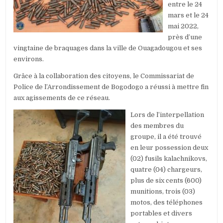
entre le 24
mars et le 24
mai 2022,
près d’une
vingtaine de braquages dans la ville de Ouagadougou et ses
environs.
Grâce à la collaboration des citoyens, le Commissariat de
Police de l’Arrondissement de Bogodogo a réussi à mettre fin
aux agissements de ce réseau.
Lors de l’interpellation
des membres du
groupe, il a été trouvé
en leur possession deux
(02) fusils kalachnikovs,
quatre (04) chargeurs,
plus de six cents (600)
munitions, trois (03)
motos, des téléphones
portables et divers