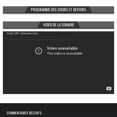
PROGRAMME DES COURS ET DEVOIRS
VIDÉO DE LA SEMAINE
Lecteur
Code 150: Unknown error.
vidéo
Télécharger le fichier: https://www.youtube.com/watch?v=U_MN_YL99Ig&_=1
COMMENTAIRES RÉCENTS