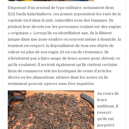
Disposant d’un arsenal de type militaire, notamment deux
(02) fusils kalachnikovs, ces jeunes arpentaient les rues de la
capitale tard dans la nuit, camouflés sous des tuniques. Ils
jetaient leur dévolu sur les personnes roulant sur des engins
« originaux ». Lorsqu’ils en identifiaient une, ils la filaient
jusque dans une zone sombre ou souvent même à domicile, la
tenaient en respect, la dépouillaient de tous ses objets de
valeur en plus de son engin. Et en cas de résistance, ils
n’hésitaient pas à faire usage de leurs armes pour obtenir ce
qu’ils voulaient. Il arrivait également qu’ils visitent certains
lieux de commerce tels les boutiques de vente d’articles
divers ou les alimentions, situées dans les zones où ils
estimaient pouvoir opérer sans être inquiétés.
Au cours de
leurs
auditions, il
ressort
qu’ils ont
perpétré