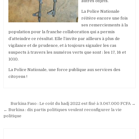
autres objets.
La Police Nationale
réitère encore une fois
ses remerciements à la
population pour la franche collaboration qui a permis
d’atteindre ce résultat. Elle l’invite par ailleurs à plus de
vigilance et de prudence, et à toujours signaler les cas
suspects à travers les numéros verts que sont : les 17, 16 et
1010.
La Police Nationale, une force publique aux services des
citoyens !
Navigation
Burkina Faso : Le coût du hadj 2022 est fixé à 3.047.000 FCFA →
de
← Burkina : dix partis politiques veulent reconfigurer la vie
politique
l’article