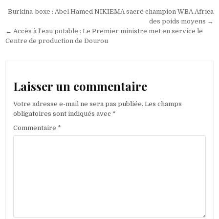
Navigation
Burkina-boxe : Abel Hamed NIKIEMA sacré champion WBA Africa
de
des poids moyens →
← Accès à l’eau potable : Le Premier ministre met en service le
l’article
Centre de production de Dourou
Laisser un commentaire
Votre adresse e-mail ne sera pas publiée.
Les champs
obligatoires sont indiqués avec
*
Commentaire
*