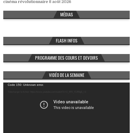
cinéma révolutionnaire
8 août 2026
MÉDIAS
FLASH INFOS
PROGRAMME DES COURS ET DEVOIRS
VIDÉO DE LA SEMAINE
Lecteur
Code 150: Unknown error.
vidéo
Télécharger le fichier: https://www.youtube.com/watch?v=U_MN_YL99Ig&_=1