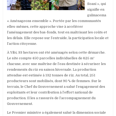
Soani », qui
signifie en
gulmacema
« Aménageons ensemble ». Portée par les communautés
elles-mêmes, cette approche vise à accélérer
l’aménagement des bas-fonds, tout en maîtrisant les coûts et
les délais. Elle repose sur l’entraide, la participation locale et
l’action citoyenne.
À Yibi, 33 hectares ont été aménagés selon cette démarche.
Le site compte 450 parcelles individuelles de 625 m²
chacune, avec une maîtrise de l’eau destinée à sécuriser les
rendements du riz en saison hivernale. La production
attendue est estimée à 132 tonnes de riz. Au total, 251
producteurs sont mobilisés, dont 90 % de femmes. Sur le
terrain, le Chef du Gouvernement a salué l’engagement des
exploitants et leur contribution à l’effort national de
production. Il les a rassurés de l’accompagnement du
Gouvernement.
Le Premier ministre a également salué la dimension sociale