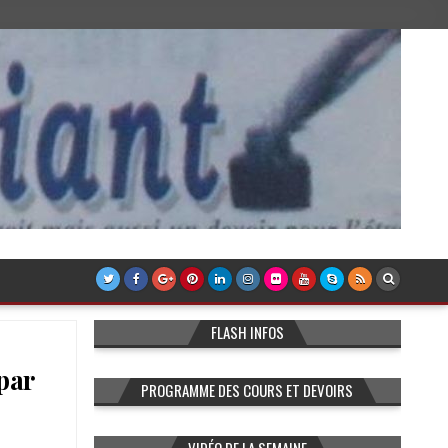
FLASH INFOS
 par
PROGRAMME DES COURS ET DEVOIRS