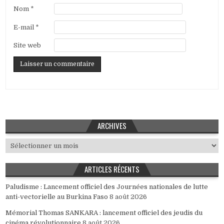
Nom
*
E-mail
*
Site web
ARCHIVES
Archives
ARTICLES RÉCENTS
Paludisme : Lancement officiel des Journées nationales de lutte
anti-vectorielle au Burkina Faso
8 août 2026
Mémorial Thomas SANKARA : lancement officiel des jeudis du
cinéma révolutionnaire
8 août 2026