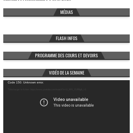
MÉDIAS
FLASH INFOS
PROGRAMME DES COURS ET DEVOIRS
VIDÉO DE LA SEMAINE
Lecteur
Code 150: Unknown error.
vidéo
Télécharger le fichier: https://www.youtube.com/watch?v=U_MN_YL99Ig&_=1