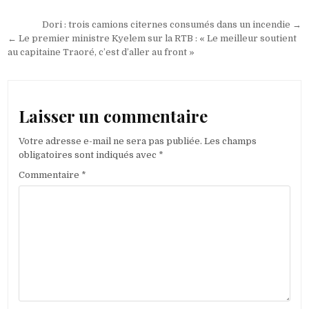
Navigation
Dori : trois camions citernes consumés dans un incendie →
de
← Le premier ministre Kyelem sur la RTB : « Le meilleur soutient
au capitaine Traoré, c’est d’aller au front »
l’article
Laisser un commentaire
Votre adresse e-mail ne sera pas publiée.
Les champs
obligatoires sont indiqués avec
*
Commentaire
*