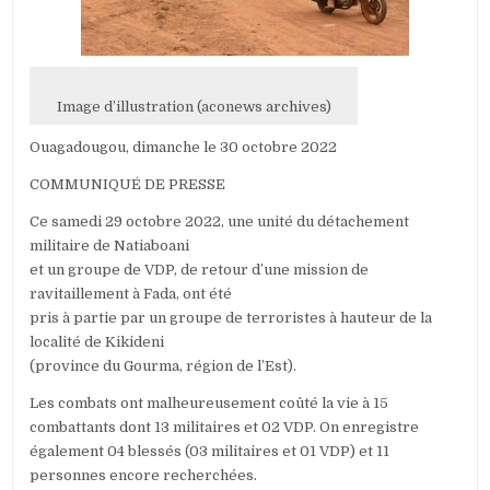
TUÉS
DANS
LA
RÉGION
DE
Image d’illustration (aconews archives)
L’EST
Ouagadougou, dimanche le 30 octobre 2022
COMMUNIQUÉ DE PRESSE
Ce samedi 29 octobre 2022, une unité du détachement
militaire de Natiaboani
et un groupe de VDP, de retour d’une mission de
ravitaillement à Fada, ont été
pris à partie par un groupe de terroristes à hauteur de la
localité de Kikideni
(province du Gourma, région de l’Est).
Les combats ont malheureusement coûté la vie à 15
combattants dont 13 militaires et 02 VDP. On enregistre
également 04 blessés (03 militaires et 01 VDP) et 11
personnes encore recherchées.