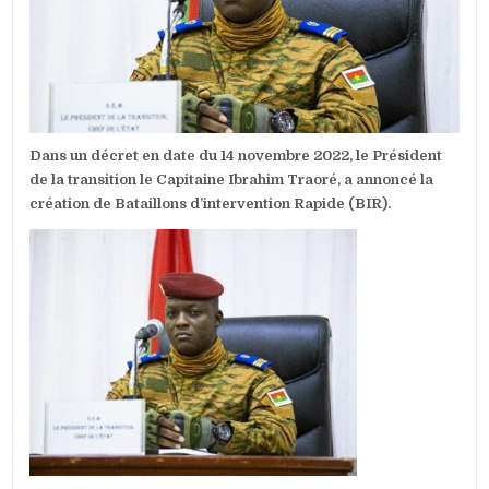
DE
BATAILLO
D’INTERVE
RAPIDE
(BIR)
Dans un décret en date du 14 novembre 2022, le Président
de la transition le Capitaine Ibrahim Traoré, a annoncé la
création de Bataillons d’intervention Rapide (BIR).