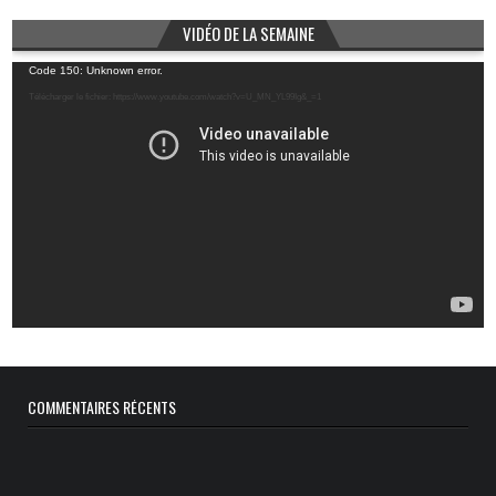
VIDÉO DE LA SEMAINE
Lecteur
Code 150: Unknown error.
vidéo
Télécharger le fichier: https://www.youtube.com/watch?v=U_MN_YL99Ig&_=1
COMMENTAIRES RÉCENTS