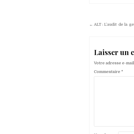
Navigation
de
← ALT : L’audit de la g
l’article
Laisser un
Votre adresse e-mail
Commentaire
*