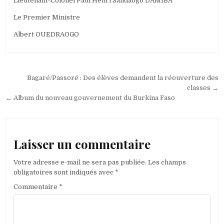
Lieutenant-Colonel Paul Henri Sandaogo DAMIBA
Le Premier Ministre
Albert OUEDRAOGO
Navigation
Bagaré/Passoré : Des élèves demandent la réouverture des
de
classes →
← Album du nouveau gouvernement du Burkina Faso
l’article
Laisser un commentaire
Votre adresse e-mail ne sera pas publiée.
Les champs
obligatoires sont indiqués avec
*
Commentaire
*