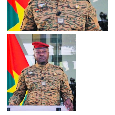
DU
GOUVERNEME
DE
TRANSITION