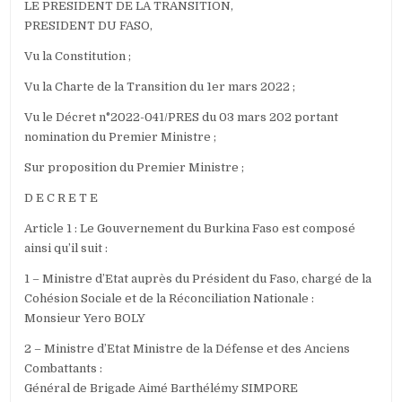
LE PRESIDENT DE LA TRANSITION,
PRESIDENT DU FASO,
Vu la Constitution ;
Vu la Charte de la Transition du 1er mars 2022 ;
Vu le Décret n°2022-041/PRES du 03 mars 202 portant
nomination du Premier Ministre ;
Sur proposition du Premier Ministre ;
D E C R E T E
Article 1 : Le Gouvernement du Burkina Faso est composé
ainsi qu’il suit :
1 – Ministre d’Etat auprès du Président du Faso, chargé de la
Cohésion Sociale et de la Réconciliation Nationale :
Monsieur Yero BOLY
2 – Ministre d’Etat Ministre de la Défense et des Anciens
Combattants :
Général de Brigade Aimé Barthélémy SIMPORE