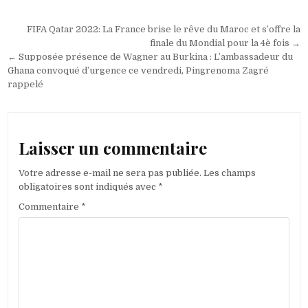
Navigation
FIFA Qatar 2022: La France brise le rêve du Maroc et s’offre la
de
finale du Mondial pour la 4è fois →
← Supposée présence de Wagner au Burkina : L’ambassadeur du
l’article
Ghana convoqué d’urgence ce vendredi, Pingrenoma Zagré
rappelé
Laisser un commentaire
Votre adresse e-mail ne sera pas publiée.
Les champs
obligatoires sont indiqués avec
*
Commentaire
*