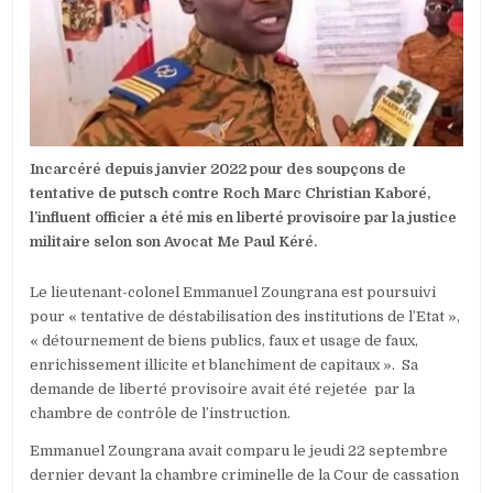
EMMANUEL
ZOUNGRAN
EN
LIBERTÉ
PROVISOIR
Incarcéré depuis janvier 2022 pour des soupçons de
tentative de putsch contre Roch Marc Christian Kaboré,
l’influent officier a été mis en liberté provisoire par la justice
militaire selon son Avocat Me Paul Kéré.
Le lieutenant-colonel Emmanuel Zoungrana est poursuivi
pour « tentative de déstabilisation des institutions de l’Etat »,
« détournement de biens publics, faux et usage de faux,
enrichissement illicite et blanchiment de capitaux ». Sa
demande de liberté provisoire avait été rejetée par la
chambre de contrôle de l’instruction.
Emmanuel Zoungrana avait comparu le jeudi 22 septembre
dernier devant la chambre criminelle de la Cour de cassation