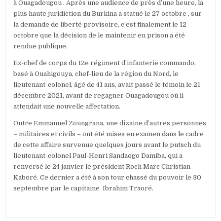
à Ouagadougou . Après une audience de près d’une heure, la
plus haute juridiction du Burkina a statué le 27 octobre , sur
la demande de liberté provisoire, c’est finalement le 12
octobre que la décision de le maintenir en prison a été
rendue publique.
Ex-chef de corps du 12e régiment d’infanterie commando,
basé à Ouahigouya, chef-lieu de la région du Nord, le
lieutenant-colonel, âgé de 41 ans, avait passé le témoin le 21
décembre 2021, avant de regagner Ouagadougou où il
attendait une nouvelle affectation.
Outre Emmanuel Zoungrana, une dizaine d’autres personnes
– militaires et civils – ont été mises en examen dans le cadre
de cette affaire survenue quelques jours avant le putsch du
lieutenant-colonel Paul-Henri Sandaogo Damiba, qui a
renversé le 24 janvier le président Roch Marc Christian
Kaboré. Ce dernier a été à son tour chassé du pouvoir le 30
septembre par le capitaine Ibrahim Traoré.