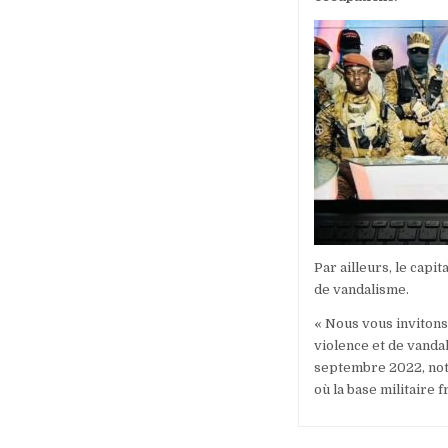
Par ailleurs, le capit
de vandalisme.
« Nous vous invitons
violence et de vanda
septembre 2022, not
où la base militaire f