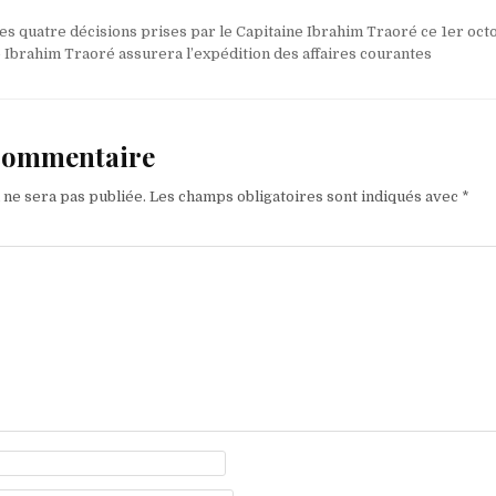
Les quatre décisions prises par le Capitaine Ibrahim Traoré ce 1er oc
 Ibrahim Traoré assurera l’expédition des affaires courantes
 commentaire
 ne sera pas publiée.
Les champs obligatoires sont indiqués avec
*