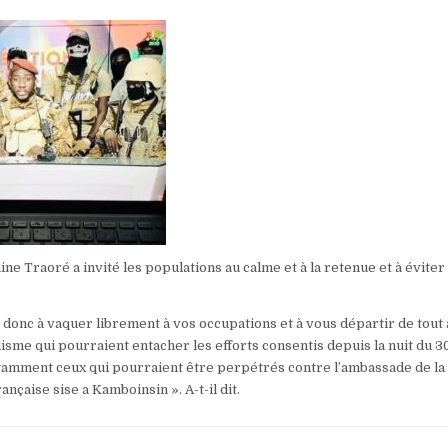
aine Traoré a invité les populations au calme et à la retenue et à éviter
 donc à vaquer librement à vos occupations et à vous départir de tout 
lisme qui pourraient entacher les efforts consentis depuis la nuit du 3
amment ceux qui pourraient être perpétrés contre l’ambassade de la
rançaise sise a Kamboinsin ». A-t-il dit.