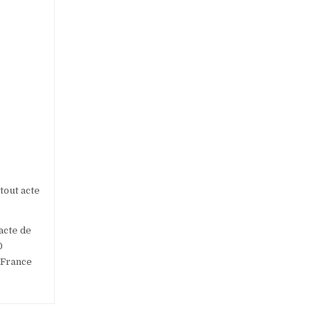
 tout acte
acte de
0
 France