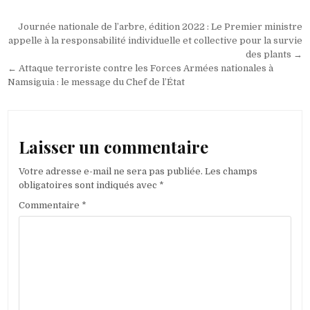
Navigation
Journée nationale de l’arbre, édition 2022 : Le Premier ministre
de
appelle à la responsabilité individuelle et collective pour la survie
des plants →
l’article
← Attaque terroriste contre les Forces Armées nationales à
Namsiguia : le message du Chef de l’État
Laisser un commentaire
Votre adresse e-mail ne sera pas publiée.
Les champs
obligatoires sont indiqués avec
*
Commentaire
*