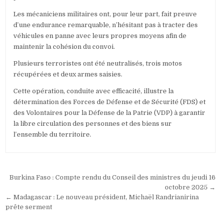
Les mécaniciens militaires ont, pour leur part, fait preuve
d’une endurance remarquable, n’hésitant pas à tracter des
véhicules en panne avec leurs propres moyens afin de
maintenir la cohésion du convoi.
Plusieurs terroristes ont été neutralisés, trois motos
récupérées et deux armes saisies.
Cette opération, conduite avec efficacité, illustre la
détermination des Forces de Défense et de Sécurité (FDS) et
des Volontaires pour la Défense de la Patrie (VDP) à garantir
la libre circulation des personnes et des biens sur
l’ensemble du territoire.
Navigation
Burkina Faso : Compte rendu du Conseil des ministres du jeudi 16
de
octobre 2025 →
← Madagascar : Le nouveau président, Michaël Randrianirina
l’article
prête serment