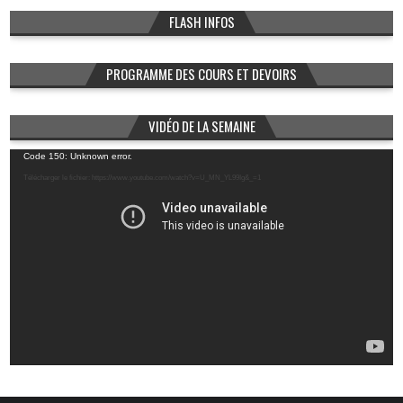
FLASH INFOS
PROGRAMME DES COURS ET DEVOIRS
VIDÉO DE LA SEMAINE
Lecteur
Code 150: Unknown error.
vidéo
Télécharger le fichier: https://www.youtube.com/watch?v=U_MN_YL99Ig&_=1