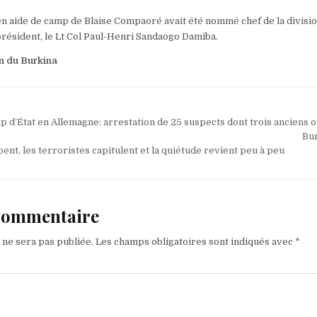
en aide de camp de Blaise Compaoré avait été nommé chef de la divisi
président, le Lt Col Paul-Henri Sandaogo Damiba.
n du Burkina
p d’État en Allemagne: arrestation de 25 suspects dont trois anciens of
Bu
ent, les terroristes capitulent et la quiétude revient peu à peu
 commentaire
 ne sera pas publiée.
Les champs obligatoires sont indiqués avec
*