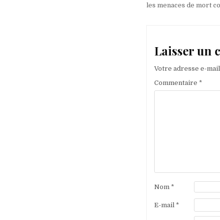
de
les menaces de mort co
l’article
Laisser un
Votre adresse e-mail
Commentaire
*
Nom
*
E-mail
*