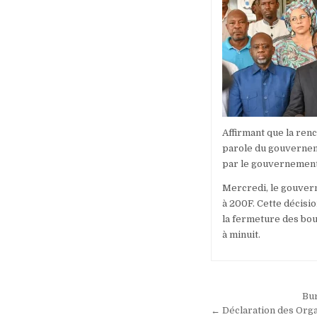
Affirmant que la ren
parole du gouverneme
par le gouvernement
Mercredi, le gouvern
à 200F. Cette décisio
la fermeture des bou
à minuit.
Navigation
Bur
← Déclaration des Orga