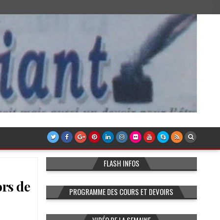
FLASH INFOS
ors de
PROGRAMME DES COURS ET DEVOIRS