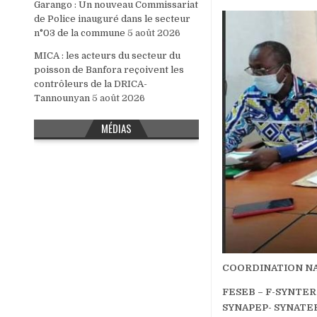
Garango : Un nouveau Commissariat
de Police inauguré dans le secteur
n°03 de la commune
5 août 2026
MICA : les acteurs du secteur du
poisson de Banfora reçoivent les
contrôleurs de la DRICA-
Tannounyan
5 août 2026
MÉDIAS
COORDINATION NA
FESEB – F-SYNTER 
SYNAPEP- SYNATEB