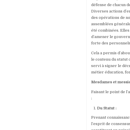
défense de chacun des
Diverses actions d’e
des opérations de no
assemblées générales,
été combinées. Elles
d’amener le gouvern
forte des personnels
Cela a permis d’abou
le contenu du statut 
servi à signer le d
métier éducation, fo
Mesdames et messieu
Faisant le point de 
:
Du Statut :
Prenant connaissance
l’esprit de consensus 