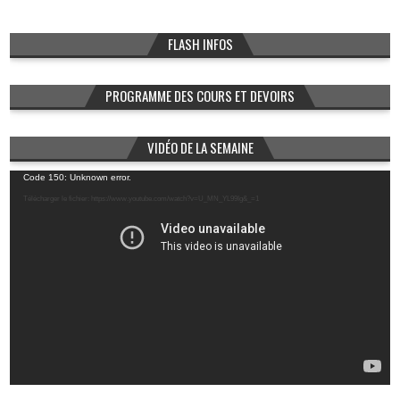
FLASH INFOS
PROGRAMME DES COURS ET DEVOIRS
VIDÉO DE LA SEMAINE
Lecteur
Code 150: Unknown error.
vidéo
Télécharger le fichier: https://www.youtube.com/watch?v=U_MN_YL99Ig&_=1