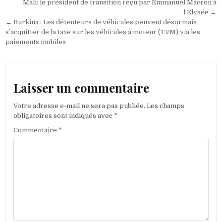
Navigation
Mali: le président de transition reçu par Emmanuel Macron à
de
l’Élysée →
← Burkina : Les détenteurs de véhicules peuvent désormais
l’article
s’acquitter de la taxe sur les véhicules à moteur (TVM) via les
paiements mobiles
Laisser un commentaire
Votre adresse e-mail ne sera pas publiée.
Les champs
obligatoires sont indiqués avec
*
Commentaire
*