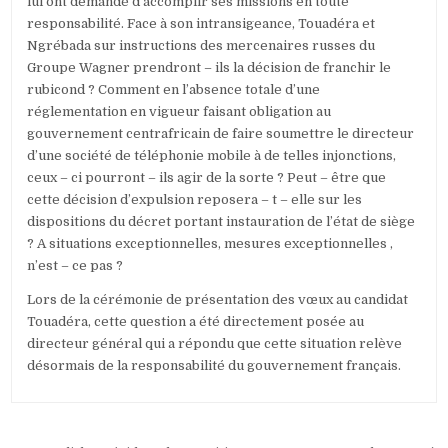
lui ont demandé d’accomplir ses missions en toute
responsabilité. Face à son intransigeance, Touadéra et
Ngrébada sur instructions des mercenaires russes du
Groupe Wagner prendront – ils la décision de franchir le
rubicond ? Comment en l’absence totale d’une
réglementation en vigueur faisant obligation au
gouvernement centrafricain de faire soumettre le directeur
d’une société de téléphonie mobile à de telles injonctions,
ceux – ci pourront – ils agir de la sorte ? Peut – être que
cette décision d’expulsion reposera – t – elle sur les
dispositions du décret portant instauration de l’état de siège
? A situations exceptionnelles, mesures exceptionnelles ,
n’est – ce pas ?
Lors de la cérémonie de présentation des vœux au candidat
Touadéra, cette question a été directement posée au
directeur général qui a répondu que cette situation relève
désormais de la responsabilité du gouvernement français.