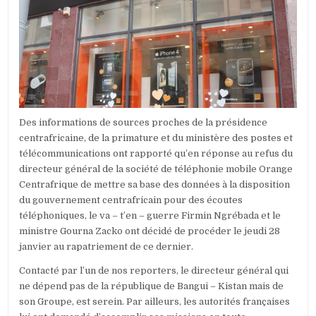
RAPATRIEM
DU
DIRECTEUR
GÉNÉRAL
DE
LA
SOCIÉTÉ
ORANGE
CENTRAFRI
Des informations de sources proches de la présidence
centrafricaine, de la primature et du ministère des postes et
télécommunications ont rapporté qu’en réponse au refus du
directeur général de la société de téléphonie mobile Orange
Centrafrique de mettre sa base des données à la disposition
du gouvernement centrafricain pour des écoutes
téléphoniques, le va – t’en – guerre Firmin Ngrébada et le
ministre Gourna Zacko ont décidé de procéder le jeudi 28
janvier au rapatriement de ce dernier.
Contacté par l’un de nos reporters, le directeur général qui
ne dépend pas de la république de Bangui – Kistan mais de
son Groupe, est serein. Par ailleurs, les autorités françaises