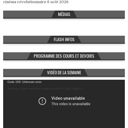
cinéma révolutionnaire
8 août 2026
MÉDIAS
FLASH INFOS
PROGRAMME DES COURS ET DEVOIRS
VIDÉO DE LA SEMAINE
Lecteur
Code 150: Unknown error.
vidéo
Télécharger le fichier: https://www.youtube.com/watch?v=U_MN_YL99Ig&_=1