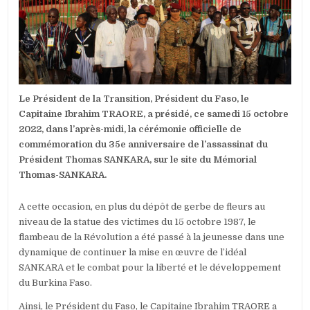
FLAMBEAU
DE
LA
RÉVOLUTIO
PASSÉ
À
LA
JEUNESSE
Le Président de la Transition, Président du Faso, le
Capitaine Ibrahim TRAORE, a présidé, ce samedi 15 octobre
2022, dans l’après-midi, la cérémonie officielle de
commémoration du 35e anniversaire de l’assassinat du
Président Thomas SANKARA, sur le site du Mémorial
Thomas-SANKARA.
A cette occasion, en plus du dépôt de gerbe de fleurs au
niveau de la statue des victimes du 15 octobre 1987, le
flambeau de la Révolution a été passé à la jeunesse dans une
dynamique de continuer la mise en œuvre de l’idéal
SANKARA et le combat pour la liberté et le développement
du Burkina Faso.
Ainsi, le Président du Faso, le Capitaine Ibrahim TRAORE a