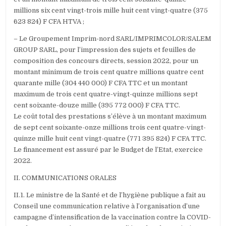
millions six cent vingt-trois mille huit cent vingt-quatre (375
623 824) F CFA HTVA ;
– Le Groupement Imprim-nord SARL/IMPRIMCOLOR/SALEM
GROUP SARL, pour l’impression des sujets et feuilles de
composition des concours directs, session 2022, pour un
montant minimum de trois cent quatre millions quatre cent
quarante mille (304 440 000) F CFA TTC et un montant
maximum de trois cent quatre-vingt-quinze millions sept
cent soixante-douze mille (395 772 000) F CFA TTC.
Le coût total des prestations s’élève à un montant maximum
de sept cent soixante-onze millions trois cent quatre-vingt-
quinze mille huit cent vingt-quatre (771 395 824) F CFA TTC.
Le financement est assuré par le Budget de l’Etat, exercice
2022.
II. COMMUNICATIONS ORALES
II.1. Le ministre de la Santé et de l’hygiène publique a fait au
Conseil une communication relative à l’organisation d’une
campagne d’intensification de la vaccination contre la COVID-