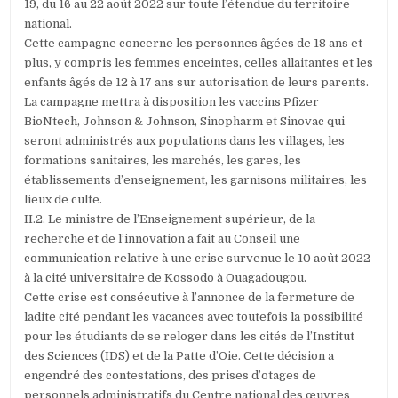
19, du 16 au 22 août 2022 sur toute l’étendue du territoire
national.
Cette campagne concerne les personnes âgées de 18 ans et
plus, y compris les femmes enceintes, celles allaitantes et les
enfants âgés de 12 à 17 ans sur autorisation de leurs parents.
La campagne mettra à disposition les vaccins Pfizer
BioNtech, Johnson & Johnson, Sinopharm et Sinovac qui
seront administrés aux populations dans les villages, les
formations sanitaires, les marchés, les gares, les
établissements d’enseignement, les garnisons militaires, les
lieux de culte.
II.2. Le ministre de l’Enseignement supérieur, de la
recherche et de l’innovation a fait au Conseil une
communication relative à une crise survenue le 10 août 2022
à la cité universitaire de Kossodo à Ouagadougou.
Cette crise est consécutive à l’annonce de la fermeture de
ladite cité pendant les vacances avec toutefois la possibilité
pour les étudiants de se reloger dans les cités de l’Institut
des Sciences (IDS) et de la Patte d’Oie. Cette décision a
engendré des contestations, des prises d’otages de
personnels administratifs du Centre national des œuvres