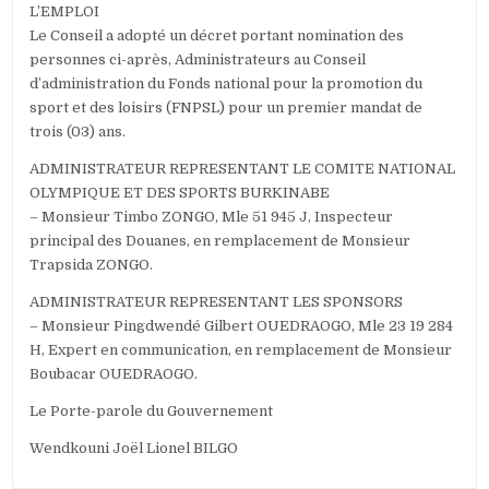
L’EMPLOI
Le Conseil a adopté un décret portant nomination des
personnes ci-après, Administrateurs au Conseil
d’administration du Fonds national pour la promotion du
sport et des loisirs (FNPSL) pour un premier mandat de
trois (03) ans.
ADMINISTRATEUR REPRESENTANT LE COMITE NATIONAL
OLYMPIQUE ET DES SPORTS BURKINABE
– Monsieur Timbo ZONGO, Mle 51 945 J, Inspecteur
principal des Douanes, en remplacement de Monsieur
Trapsida ZONGO.
ADMINISTRATEUR REPRESENTANT LES SPONSORS
– Monsieur Pingdwendé Gilbert OUEDRAOGO, Mle 23 19 284
H, Expert en communication, en remplacement de Monsieur
Boubacar OUEDRAOGO.
Le Porte-parole du Gouvernement
Wendkouni Joël Lionel BILGO