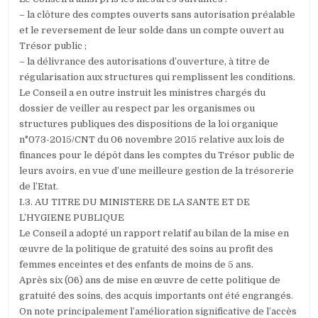
– la clôture des comptes ouverts sans autorisation préalable
et le reversement de leur solde dans un compte ouvert au
Trésor public ;
– la délivrance des autorisations d’ouverture, à titre de
régularisation aux structures qui remplissent les conditions.
Le Conseil a en outre instruit les ministres chargés du
dossier de veiller au respect par les organismes ou
structures publiques des dispositions de la loi organique
n°073-2015/CNT du 06 novembre 2015 relative aux lois de
finances pour le dépôt dans les comptes du Trésor public de
leurs avoirs, en vue d’une meilleure gestion de la trésorerie
de l’Etat.
I.3. AU TITRE DU MINISTERE DE LA SANTE ET DE
L’HYGIENE PUBLIQUE
Le Conseil a adopté un rapport relatif au bilan de la mise en
œuvre de la politique de gratuité des soins au profit des
femmes enceintes et des enfants de moins de 5 ans.
Après six (06) ans de mise en œuvre de cette politique de
gratuité des soins, des acquis importants ont été engrangés.
On note principalement l’amélioration significative de l’accès