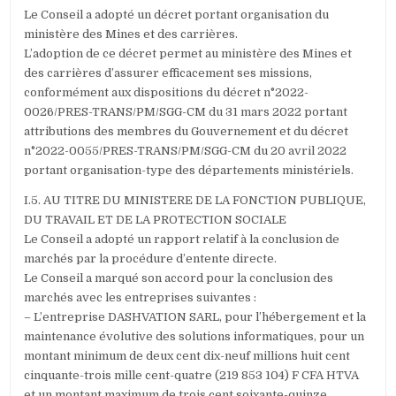
Le Conseil a adopté un décret portant organisation du
ministère des Mines et des carrières.
L’adoption de ce décret permet au ministère des Mines et
des carrières d’assurer efficacement ses missions,
conformément aux dispositions du décret n°2022-
0026/PRES-TRANS/PM/SGG-CM du 31 mars 2022 portant
attributions des membres du Gouvernement et du décret
n°2022-0055/PRES-TRANS/PM/SGG-CM du 20 avril 2022
portant organisation-type des départements ministériels.
I.5. AU TITRE DU MINISTERE DE LA FONCTION PUBLIQUE,
DU TRAVAIL ET DE LA PROTECTION SOCIALE
Le Conseil a adopté un rapport relatif à la conclusion de
marchés par la procédure d’entente directe.
Le Conseil a marqué son accord pour la conclusion des
marchés avec les entreprises suivantes :
– L’entreprise DASHVATION SARL, pour l’hébergement et la
maintenance évolutive des solutions informatiques, pour un
montant minimum de deux cent dix-neuf millions huit cent
cinquante-trois mille cent-quatre (219 853 104) F CFA HTVA
et un montant maximum de trois cent soixante-quinze