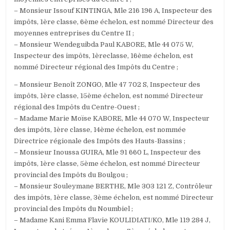
– Monsieur Issouf KINTINGA, Mle 216 196 A, Inspecteur des
impôts, 1ère classe, 6ème échelon, est nommé Directeur des
moyennes entreprises du Centre II ;
– Monsieur Wendeguibda Paul KABORE, Mle 44 075 W,
Inspecteur des impôts, 1èreclasse, 16ème échelon, est
nommé Directeur régional des Impôts du Centre ;
– Monsieur Benoît ZONGO, Mle 47 702 S, Inspecteur des
impôts, 1ère classe, 15ème échelon, est nommé Directeur
régional des Impôts du Centre-Ouest ;
– Madame Marie Moïse KABORE, Mle 44 070 W, Inspecteur
des impôts, 1ère classe, 14ème échelon, est nommée
Directrice régionale des Impôts des Hauts-Bassins ;
– Monsieur Inoussa GUIRA, Mle 91 660 L, Inspecteur des
impôts, 1ère classe, 5ème échelon, est nommé Directeur
provincial des Impôts du Boulgou ;
– Monsieur Souleymane BERTHE, Mle 303 121 Z, Contrôleur
des impôts, 1ère classe, 3ème échelon, est nommé Directeur
provincial des Impôts du Noumbiel ;
– Madame Kani Emma Flavie KOULIDIATI/KO, Mle 119 284 J,