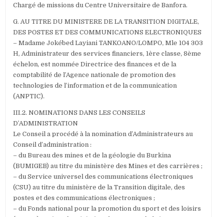
Chargé de missions du Centre Universitaire de Banfora.
G. AU TITRE DU MINISTERE DE LA TRANSITION DIGITALE,
DES POSTES ET DES COMMUNICATIONS ELECTRONIQUES
– Madame Jokébed Layiani TANKOANO/LOMPO, Mle 104 303
H, Administrateur des services financiers, 1ère classe, 8ème
échelon, est nommée Directrice des finances et de la
comptabilité de l’Agence nationale de promotion des
technologies de l’information et de la communication
(ANPTIC).
III.2. NOMINATIONS DANS LES CONSEILS
D’ADMINISTRATION
Le Conseil a procédé à la nomination d’Administrateurs au
Conseil d’administration :
– du Bureau des mines et de la géologie du Burkina
(BUMIGEB) au titre du ministère des Mines et des carrières ;
– du Service universel des communications électroniques
(CSU) au titre du ministère de la Transition digitale, des
postes et des communications électroniques ;
– du Fonds national pour la promotion du sport et des loisirs