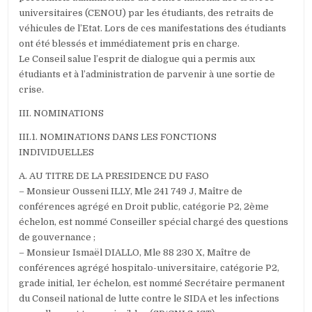
universitaires (CENOU) par les étudiants, des retraits de
véhicules de l’Etat. Lors de ces manifestations des étudiants
ont été blessés et immédiatement pris en charge.
Le Conseil salue l’esprit de dialogue qui a permis aux
étudiants et à l’administration de parvenir à une sortie de
crise.
III. NOMINATIONS
III.1. NOMINATIONS DANS LES FONCTIONS
INDIVIDUELLES
A. AU TITRE DE LA PRESIDENCE DU FASO
– Monsieur Ousseni ILLY, Mle 241 749 J, Maître de
conférences agrégé en Droit public, catégorie P2, 2ème
échelon, est nommé Conseiller spécial chargé des questions
de gouvernance ;
– Monsieur Ismaël DIALLO, Mle 88 230 X, Maître de
conférences agrégé hospitalo-universitaire, catégorie P2,
grade initial, 1er échelon, est nommé Secrétaire permanent
du Conseil national de lutte contre le SIDA et les infections