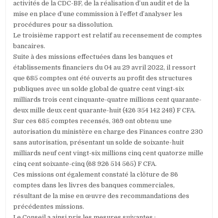
activités de la CDC-BF, de la réalisation d’un audit et de la
mise en place d’une commission à l’effet d’analyser les
procédures pour sa dissolution.
Le troisième rapport est relatif au recensement de comptes
bancaires.
Suite à des missions effectuées dans les banques et
établissements financiers du 04 au 29 avril 2022, il ressort
que 685 comptes ont été ouverts au profit des structures
publiques avec un solde global de quatre cent vingt-six
milliards trois cent cinquante-quatre millions cent quarante-
deux mille deux cent quarante-huit (426 354 142 248) F CFA.
Sur ces 685 comptes recensés, 369 ont obtenu une
autorisation du ministère en charge des Finances contre 230
sans autorisation, présentant un solde de soixante-huit
milliards neuf cent vingt-six millions cinq cent quatorze mille
cinq cent soixante-cinq (68 926 514 565) F CFA.
Ces missions ont également constaté la clôture de 86
comptes dans les livres des banques commerciales,
résultant de la mise en œuvre des recommandations des
précédentes missions.
Le Conseil a ainsi pris les mesures suivantes :