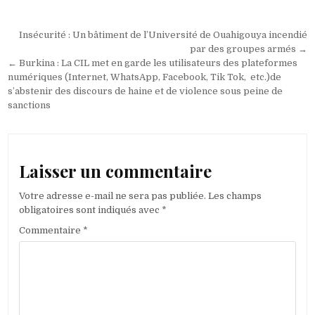
Navigation
Insécurité : Un bâtiment de l’Université de Ouahigouya incendié
de
par des groupes armés →
← Burkina : La CIL met en garde les utilisateurs des plateformes
l’article
numériques (Internet, WhatsApp, Facebook, Tik Tok, etc.)de
s’abstenir des discours de haine et de violence sous peine de
sanctions
Laisser un commentaire
Votre adresse e-mail ne sera pas publiée.
Les champs
obligatoires sont indiqués avec
*
Commentaire
*