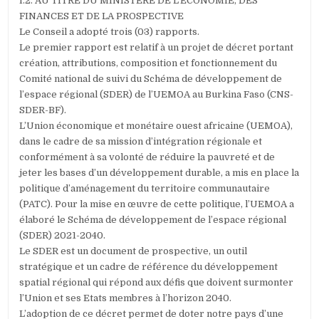
I.2. AU TITRE DU MINISTERE DE L’ECONOMIE, DES
FINANCES ET DE LA PROSPECTIVE
Le Conseil a adopté trois (03) rapports.
Le premier rapport est relatif à un projet de décret portant
création, attributions, composition et fonctionnement du
Comité national de suivi du Schéma de développement de
l’espace régional (SDER) de l’UEMOA au Burkina Faso (CNS-
SDER-BF).
L’Union économique et monétaire ouest africaine (UEMOA),
dans le cadre de sa mission d’intégration régionale et
conformément à sa volonté de réduire la pauvreté et de
jeter les bases d’un développement durable, a mis en place la
politique d’aménagement du territoire communautaire
(PATC). Pour la mise en œuvre de cette politique, l’UEMOA a
élaboré le Schéma de développement de l’espace régional
(SDER) 2021-2040.
Le SDER est un document de prospective, un outil
stratégique et un cadre de référence du développement
spatial régional qui répond aux défis que doivent surmonter
l’Union et ses Etats membres à l’horizon 2040.
L’adoption de ce décret permet de doter notre pays d’une