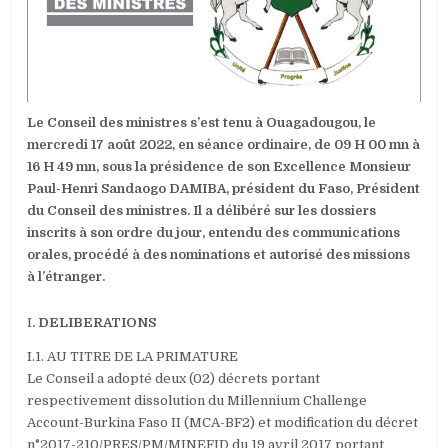
AOÛT
2022
Le Conseil des ministres s’est tenu à Ouagadougou, le
mercredi 17 août 2022, en séance ordinaire, de 09 H 00 mn à
16 H 49 mn, sous la présidence de son Excellence Monsieur
Paul-Henri Sandaogo DAMIBA, président du Faso, Président
du Conseil des ministres. Il a délibéré sur les dossiers
inscrits à son ordre du jour, entendu des communications
orales, procédé à des nominations et autorisé des missions
à l’étranger.
I
. DELIBERATIONS
I.1. AU TITRE DE LA PRIMATURE
Le Conseil a adopté deux (02) décrets portant
respectivement dissolution du Millennium Challenge
Account-Burkina Faso II (MCA-BF2) et modification du décret
n°2017-210/PRES/PM/MINEFID du 19 avril 2017 portant