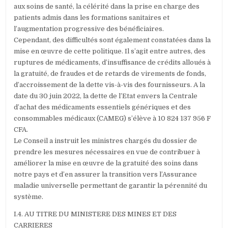
aux soins de santé, la célérité dans la prise en charge des
patients admis dans les formations sanitaires et
l’augmentation progressive des bénéficiaires.
Cependant, des difficultés sont également constatées dans la
mise en œuvre de cette politique. Il s’agit entre autres, des
ruptures de médicaments, d’insuffisance de crédits alloués à
la gratuité, de fraudes et de retards de virements de fonds,
d’accroissement de la dette vis-à-vis des fournisseurs. A la
date du 30 juin 2022, la dette de l’Etat envers la Centrale
d’achat des médicaments essentiels génériques et des
consommables médicaux (CAMEG) s’élève à 10 824 137 956 F
CFA.
Le Conseil a instruit les ministres chargés du dossier de
prendre les mesures nécessaires en vue de contribuer à
améliorer la mise en œuvre de la gratuité des soins dans
notre pays et d’en assurer la transition vers l’Assurance
maladie universelle permettant de garantir la pérennité du
système.
I.4. AU TITRE DU MINISTERE DES MINES ET DES
CARRIERES