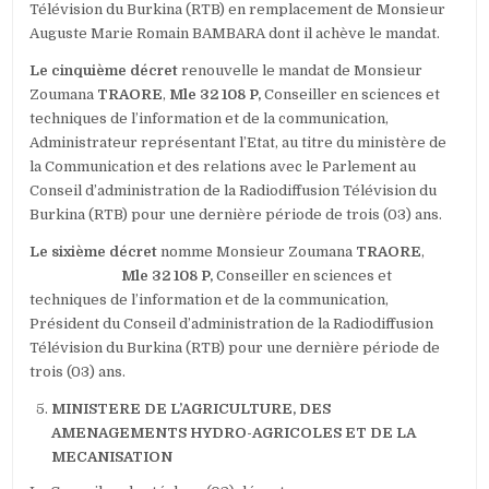
Télévision du Burkina (RTB) en remplacement de Monsieur
Auguste Marie Romain BAMBARA dont il achève le mandat.
Le cinquième décret
renouvelle le mandat de Monsieur
Zoumana
TRAORE
,
Mle 32 108 P,
Conseiller en sciences et
techniques de l’information et de la communication,
Administrateur représentant l’Etat, au titre du ministère de
la Communication et des relations avec le Parlement au
Conseil d’administration de la Radiodiffusion Télévision du
Burkina (RTB) pour une dernière période de trois (03) ans.
Le sixième décret
nomme Monsieur Zoumana
TRAORE
,
Mle 32 108 P,
Conseiller en sciences et
techniques de l’information et de la communication,
Président du Conseil d’administration de la Radiodiffusion
Télévision du Burkina (RTB) pour une dernière période de
trois (03) ans.
MINISTERE DE L’AGRICULTURE, DES
AMENAGEMENTS HYDRO-AGRICOLES ET DE LA
MECANISATION