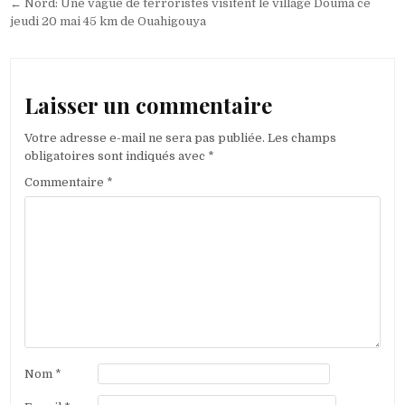
← Nord: Une vague de terroristes visitent le village Douma ce
l’article
jeudi 20 mai 45 km de Ouahigouya
Laisser un commentaire
Votre adresse e-mail ne sera pas publiée.
Les champs
obligatoires sont indiqués avec
*
Commentaire
*
Nom
*