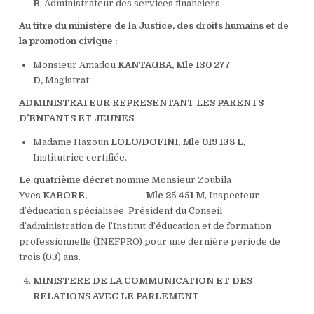
B
, Administrateur des services financiers.
Au titre du ministère
de la Justice, des droits humains et de
la promotion civique :
Monsieur Amadou
KANTAGBA, Mle 130 277
D,
Magistrat.
ADMINISTRATEUR REPRESENTANT LES PARENTS
D’ENFANTS ET JEUNES
Madame Hazoun
LOLO/DOFINI, Mle 019 138 L
,
Institutrice certifiée.
Le quatrième décret
nomme Monsieur Zoubila
Yves
KABORE, Mle 25 451 M
, Inspecteur
d’éducation spécialisée, Président du Conseil
d’administration de l’Institut d’éducation et de formation
professionnelle (INEFPRO) pour une dernière période de
trois (03) ans.
MINISTERE DE LA COMMUNICATION ET DES
RELATIONS AVEC LE PARLEMENT