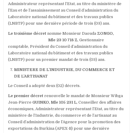
Administrateur représentant l’Etat, au titre du ministère de
l’Eau et de l’assainissement au Conseil d’administration du
Laboratoire national du bâtiment et des travaux publics
(LNBTP) pour une dernière période de trois (03) ans.
Le troisième décret
nomme Monsieur Daouda
ZONGO,
Mle 23 10 718 Z
, Gestionnaire
comptable, Président du Conseil d’administration du
Laboratoire national du bâtiment et des travaux publics
(LNBTP) pour un premier mandat de trois (03) ans.
MINISTERE DE L’INDUSTRIE, DU COMMERCE ET
DE L’ARTISANAT
Le Conseil a adopté deux (02) décrets.
Le premier décret
renouvelle le mandat de Monsieur Wibga
Jean-Pierre
GUINKO, Mle 105 231 L
, Conseiller des affaires
économiques, Administrateur représentant l’Etat, au titre du
ministère de l’Industrie, du commerce et de l’artisanat au
Conseil d’administration de l’Agence pour la promotion des
exportations du Burkina (APEX-B) pour une dernière