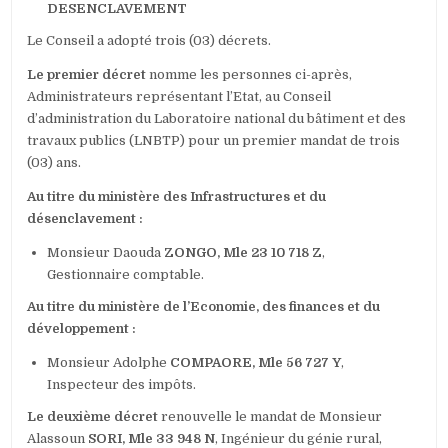
DESENCLAVEMENT
Le Conseil a adopté trois (03) décrets.
Le premier décret
nomme les personnes ci-après,
Administrateurs représentant l’Etat, au Conseil
d’administration du Laboratoire national du bâtiment et des
travaux publics (LNBTP) pour un premier mandat de trois
(03) ans.
Au titre du ministère des Infrastructures et du
désenclavement :
Monsieur Daouda
ZONGO, Mle 23 10 718 Z
,
Gestionnaire comptable.
Au titre du ministère de l’Economie, des finances et du
développement :
Monsieur Adolphe
COMPAORE, Mle 56 727 Y
,
Inspecteur des impôts.
Le deuxième décret
renouvelle le mandat de Monsieur
Alassoun
SORI, Mle 33 948 N
, Ingénieur du génie rural,