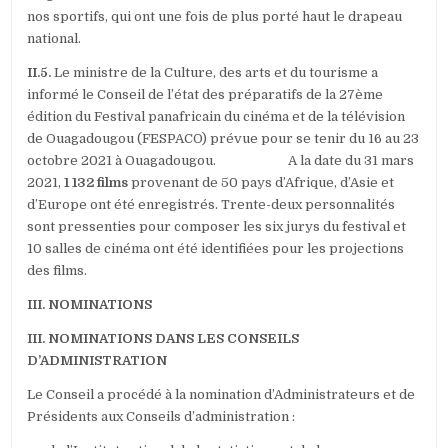
nos sportifs, qui ont une fois de plus porté haut le drapeau
national.
II.5.
Le ministre de la Culture, des arts et du tourisme a
informé le Conseil de l’état des préparatifs de la 27ème
édition du Festival panafricain du cinéma et de la télévision
de Ouagadougou (FESPACO) prévue pour se tenir du 16 au 23
octobre 2021 à Ouagadougou. A la date du 31 mars
2021,
1 132 films
provenant de 50 pays d’Afrique, d’Asie et
d’Europe ont été enregistrés. Trente-deux personnalités
sont pressenties pour composer les six jurys du festival et
10 salles de cinéma ont été identifiées pour les projections
des films.
III. NOMINATIONS
III. NOMINATIONS DANS LES CONSEILS
D’ADMINISTRATION
Le Conseil a procédé à la nomination d’Administrateurs et de
Présidents aux Conseils d’administration :