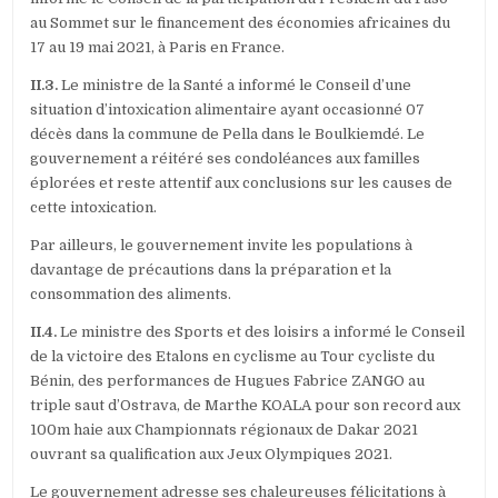
au Sommet sur le financement des économies africaines du
17 au 19 mai 2021, à Paris en France.
II.3.
Le ministre de la Santé a informé le Conseil d’une
situation d’intoxication alimentaire ayant occasionné 07
décès dans la commune de Pella dans le Boulkiemdé. Le
gouvernement a réitéré ses condoléances aux familles
éplorées et reste attentif aux conclusions sur les causes de
cette intoxication.
Par ailleurs, le gouvernement invite les populations à
davantage de précautions dans la préparation et la
consommation des aliments.
II.4.
Le ministre des Sports et des loisirs a informé le Conseil
de la victoire des Etalons en cyclisme au Tour cycliste du
Bénin, des performances de Hugues Fabrice ZANGO au
triple saut d’Ostrava, de Marthe KOALA pour son record aux
100m haie aux Championnats régionaux de Dakar 2021
ouvrant sa qualification aux Jeux Olympiques 2021.
Le gouvernement adresse ses chaleureuses félicitations à