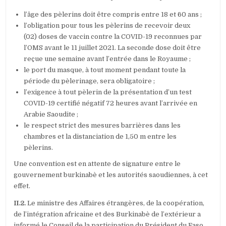
l’âge des pèlerins doit être compris entre 18 et 60 ans ;
l’obligation pour tous les pèlerins de recevoir deux
(02) doses de vaccin contre la COVID-19 reconnues par
l’OMS avant le 11 juillet 2021. La seconde dose doit être
reçue une semaine avant l’entrée dans le Royaume ;
le port du masque, à tout moment pendant toute la
période du pèlerinage, sera obligatoire ;
l’exigence à tout pèlerin de la présentation d’un test
COVID-19 certifié négatif 72 heures avant l’arrivée en
Arabie Saoudite ;
le respect strict des mesures barrières dans les
chambres et la distanciation de 1,50 m entre les
pèlerins.
Une convention est en attente de signature entre le
gouvernement burkinabè et les autorités saoudiennes, à cet
effet.
II.2.
Le ministre des Affaires étrangères, de la coopération,
de l’intégration africaine et des Burkinabè de l’extérieur a
informé le Conseil de la participation du Président du Faso