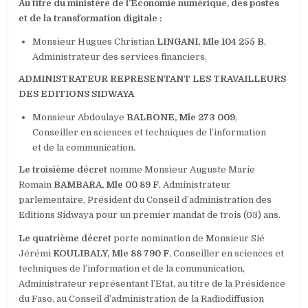
Au titre du ministère de l’Economie numérique, des postes
et de la transformation digitale :
Monsieur Hugues Christian
LINGANI, Mle 104 255 B
,
Administrateur des services financiers.
ADMINISTRATEUR REPRESENTANT LES TRAVAILLEURS
DES EDITIONS SIDWAYA
Monsieur Abdoulaye
BALBONE, Mle 273 009
,
Conseiller en sciences et techniques de l’information
et de la communication.
Le troisième décret
nomme Monsieur Auguste Marie
Romain
BAMBARA, Mle 00 89 F
, Administrateur
parlementaire, Président du Conseil d’administration des
Editions Sidwaya pour un premier mandat de trois (03) ans.
Le quatrième décret
porte nomination de Monsieur Sié
Jérémi
KOULIBALY,
Mle 88 790 F
, Conseiller en sciences et
techniques de l’information et de la communication,
Administrateur représentant l’Etat, au titre de la Présidence
du Faso, au Conseil d’administration de la Radiodiffusion