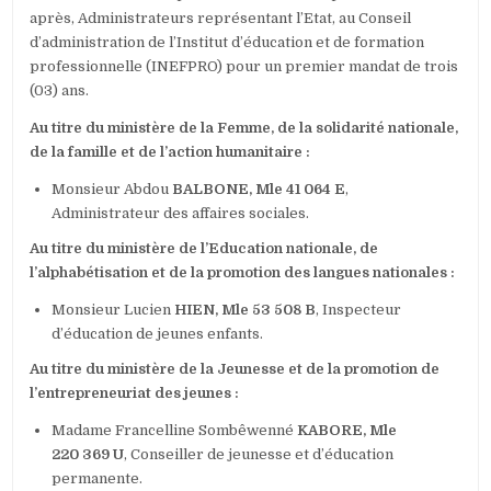
après, Administrateurs représentant l’Etat, au Conseil
d’administration de l’Institut d’éducation et de formation
professionnelle (INEFPRO) pour un premier mandat de trois
(03) ans.
Au titre du ministère de la Femme, de la solidarité nationale,
de la famille et de l’action humanitaire :
Monsieur Abdou
BALBONE, Mle 41 064 E
,
Administrateur des affaires sociales.
Au titre du ministère de l’Education nationale, de
l’alphabétisation et de la promotion des langues nationales :
Monsieur Lucien
HIEN, Mle 53 508 B
, Inspecteur
d’éducation de jeunes enfants.
Au titre du ministère de la Jeunesse et de la promotion de
l’entrepreneuriat des jeunes :
Madame Francelline Sombêwenné
KABORE, Mle
220 369 U
, Conseiller de jeunesse et d’éducation
permanente.