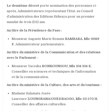
Le deuxième décret
porte nomination des personnes ci-
après, Administrateurs représentant l’Etat, au Conseil
d’administration des Editions Sidwaya pour un premier
mandat de trois (03) ans.
Au titre de la Présidence du Faso :
Monsieur Auguste Marie Romain
BAMBARA, Mle 0089
F
, Administrateur parlementaire.
Au titre du ministère de la Communication et des relations
avec le Parlement :
Monsieur Yacouba
BONKOUNGOU, Mle 104 104 E
,
Conseiller en sciences et techniques de l’information
et de la communication.
Au titre du ministère de la Culture, des arts et du tourisme :
Madame Salamata Josée
Laurence
ZOUNGRANA/OUEDRAOGO, Mle
50 570 H
,
Conseiller des affaires culturelles.