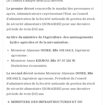
Le Conseil a adopté deux (02) décrets.
Le premier décret
renouvelle le mandat des personnes ci-
après, Administrateurs représentant l’Etat, au Conseil
d’administration de la Société nationale de gestion du stock
de sécurité alimentaire (SONAGESS) pour une dernière
période de trois (03) ans.
Au titre du ministère de l’Agriculture, des aménagements
hydro-agricoles et de la mécanisation :
Monsieur Alassane
GUIRE, Mle 501 542 Z
, Ingénieur
agronome ;
Monsieur Amos
KIENOU, Mle 37 37 125 W
,
Statisticien-économiste.
Le second décret
nomme Monsieur Alassane
GUIRE, Mle
501 542 Z
, Ingénieur agronome, Président du Conseil
d’administration de la Société nationale de gestion du stock
de sécurité alimentaire (SONAGESS) pour une dernière
période de trois (03) ans.
MINISTERE DES INFRASTRUCTURES ET DU