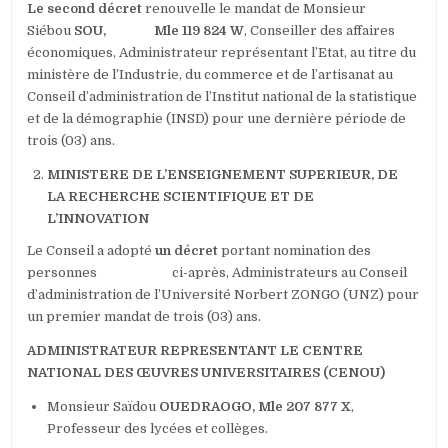
Le second décret
renouvelle le mandat de Monsieur
Siébou
SOU, Mle 119 824 W
, Conseiller des affaires
économiques, Administrateur représentant l’Etat, au titre du
ministère de l’Industrie, du commerce et de l’artisanat au
Conseil d’administration de l’Institut national de la statistique
et de la démographie (INSD) pour une dernière période de
trois (03) ans.
MINISTERE DE L’ENSEIGNEMENT SUPERIEUR, DE
LA RECHERCHE SCIENTIFIQUE ET DE
L’INNOVATION
Le Conseil a adopté
un décret
portant nomination des
personnes ci-après, Administrateurs au Conseil
d’administration de l’Université Norbert ZONGO (UNZ) pour
un premier mandat de trois (03) ans.
ADMINISTRATEUR REPRESENTANT LE CENTRE
NATIONAL DES ŒUVRES UNIVERSITAIRES (CENOU)
Monsieur Saïdou
OUEDRAOGO, Mle 207 877 X
,
Professeur des lycées et collèges.