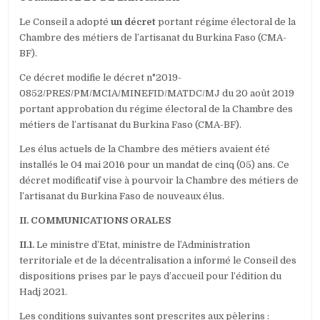
Le Conseil a adopté
un décret
portant régime électoral de la
Chambre des métiers de l’artisanat du Burkina Faso (CMA-
BF).
Ce décret modifie le décret n°2019-
0852/PRES/PM/MCIA/MINEFID/MATDC/MJ du 20 août 2019
portant approbation du régime électoral de la Chambre des
métiers de l’artisanat du Burkina Faso (CMA-BF).
Les élus actuels de la Chambre des métiers avaient été
installés le 04 mai 2016 pour un mandat de cinq (05) ans. Ce
décret modificatif vise à pourvoir la Chambre des métiers de
l’artisanat du Burkina Faso de nouveaux élus.
II. COMMUNICATIONS ORALES
II.1.
Le ministre d’Etat, ministre de l’Administration
territoriale et de la décentralisation a informé le Conseil des
dispositions prises par le pays d’accueil pour l’édition du
Hadj 2021.
Les conditions suivantes sont prescrites aux pèlerins :