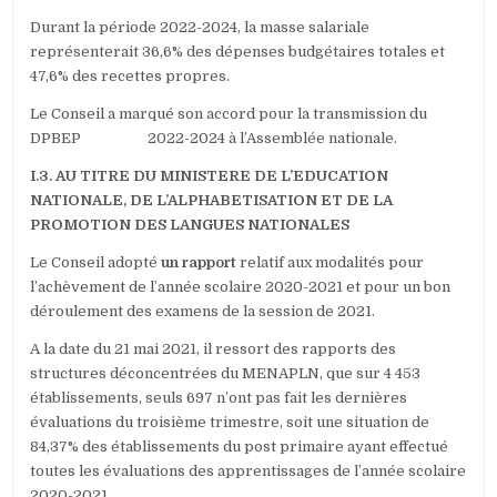
Durant la période 2022-2024, la masse salariale
représenterait 36,6% des dépenses budgétaires totales et
47,6% des recettes propres.
Le Conseil a marqué son accord pour la transmission du
DPBEP 2022-2024 à l’Assemblée nationale.
I.3. AU TITRE DU MINISTERE DE L’EDUCATION
NATIONALE, DE L’ALPHABETISATION ET DE LA
PROMOTION DES LANGUES NATIONALES
Le Conseil adopté
un rapport
relatif aux modalités pour
l’achèvement de l’année scolaire 2020-2021 et pour un bon
déroulement des examens de la session de 2021.
A la date du 21 mai 2021, il ressort des rapports des
structures déconcentrées du MENAPLN, que sur 4 453
établissements, seuls 697 n’ont pas fait les dernières
évaluations du troisième trimestre, soit une situation de
84,37% des établissements du post primaire ayant effectué
toutes les évaluations des apprentissages de l’année scolaire
2020-2021.