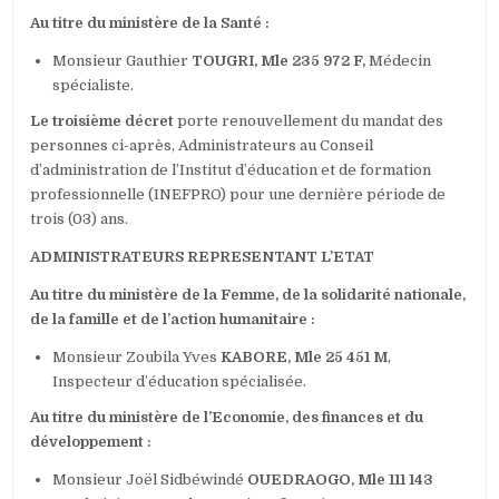
Au titre du ministère de la Santé :
Monsieur Gauthier
TOUGRI, Mle 235 972 F,
Médecin
spécialiste.
Le troisième décret
porte renouvellement du mandat des
personnes ci-après, Administrateurs au Conseil
d’administration de l’Institut d’éducation et de formation
professionnelle (INEFPRO) pour une dernière période de
trois (03) ans.
ADMINISTRATEURS REPRESENTANT L’ETAT
Au titre du ministère
de la Femme, de la solidarité nationale,
de la famille et de l’action humanitaire :
Monsieur Zoubila Yves
KABORE, Mle 25 451 M
,
Inspecteur d’éducation spécialisée.
Au titre du ministère
de l’Economie, des finances et du
développement :
Monsieur Joël Sidbéwindé
OUEDRAOGO, Mle 111 143