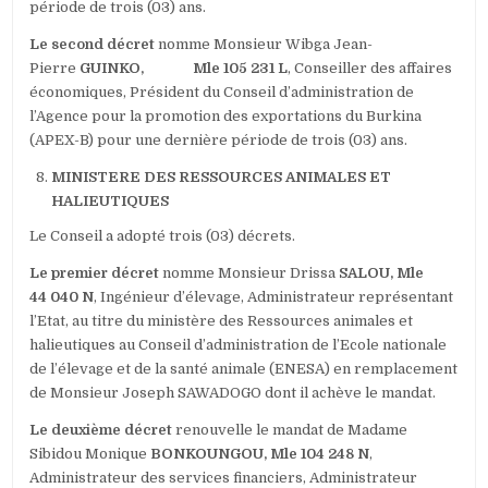
période de trois (03) ans.
Le second décret
nomme Monsieur Wibga Jean-
Pierre
GUINKO, Mle 105 231 L
, Conseiller des affaires
économiques, Président du Conseil d’administration de
l’Agence pour la promotion des exportations du Burkina
(APEX-B) pour une dernière période de trois (03) ans.
MINISTERE DES RESSOURCES ANIMALES ET
HALIEUTIQUES
Le Conseil a adopté trois (03) décrets.
Le premier décret
nomme Monsieur Drissa
SALOU, Mle
44 040 N
, Ingénieur d’élevage, Administrateur représentant
l’Etat, au titre du ministère des Ressources animales et
halieutiques au Conseil d’administration de l’Ecole nationale
de l’élevage et de la santé animale (ENESA) en remplacement
de Monsieur Joseph SAWADOGO dont il achève le mandat.
Le deuxième décret
renouvelle le mandat de Madame
Sibidou Monique
BONKOUNGOU, Mle 104 248 N
,
Administrateur des services financiers, Administrateur