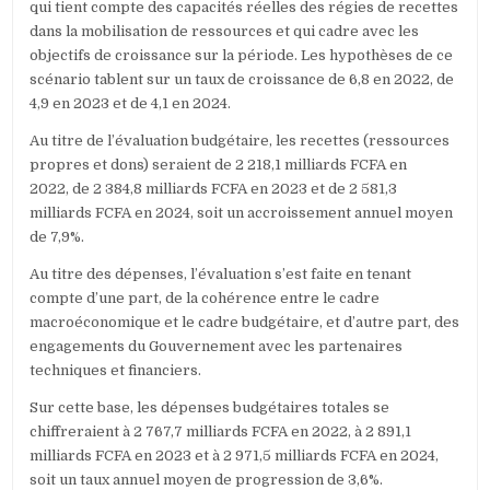
qui tient compte des capacités réelles des régies de recettes
dans la mobilisation de ressources et qui cadre avec les
objectifs de croissance sur la période. Les hypothèses de ce
scénario tablent sur un taux de croissance de 6,8 en 2022, de
4,9 en 2023 et de 4,1 en 2024.
Au titre de l’évaluation budgétaire, les recettes (ressources
propres et dons) seraient de 2 218,1 milliards FCFA en
2022, de 2 384,8 milliards FCFA en 2023 et de 2 581,3
milliards FCFA en 2024, soit un accroissement annuel moyen
de 7,9%.
Au titre des dépenses, l’évaluation s’est faite en tenant
compte d’une part, de la cohérence entre le cadre
macroéconomique et le cadre budgétaire, et d’autre part, des
engagements du Gouvernement avec les partenaires
techniques et financiers.
Sur cette base, les dépenses budgétaires totales se
chiffreraient à 2 767,7 milliards FCFA en 2022, à 2 891,1
milliards FCFA en 2023 et à 2 971,5 milliards FCFA en 2024,
soit un taux annuel moyen de progression de 3,6%.