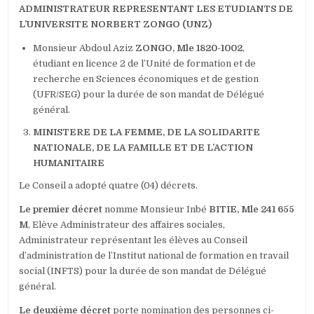
ADMINISTRATEUR REPRESENTANT LES ETUDIANTS DE
L’UNIVERSITE NORBERT ZONGO (UNZ)
Monsieur Abdoul Aziz
ZONGO, Mle 1820-1002
,
étudiant en licence 2 de l’Unité de formation et de
recherche en Sciences économiques et de gestion
(UFR/SEG) pour la durée de son mandat de Délégué
général.
MINISTERE DE LA FEMME, DE LA SOLIDARITE
NATIONALE, DE LA FAMILLE ET DE L’ACTION
HUMANITAIRE
Le Conseil a adopté quatre (04) décrets.
Le premier décret
nomme Monsieur Inbé
BITIE, Mle 241 655
M
, Elève Administrateur des affaires sociales,
Administrateur représentant les élèves au Conseil
d’administration de l’Institut national de formation en travail
social (INFTS) pour la durée de son mandat de Délégué
général.
Le deuxième décret
porte nomination des personnes ci-