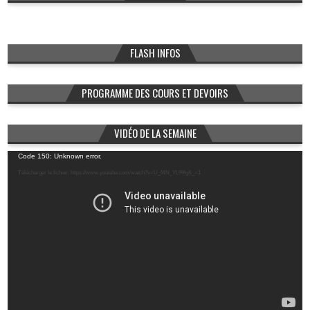
FLASH INFOS
PROGRAMME DES COURS ET DEVOIRS
VIDÉO DE LA SEMAINE
Lecteur
Code 150: Unknown error.
vidéo
Télécharger le fichier: https://www.youtube.com/watch?v=U_MN_YL99Ig&_=1