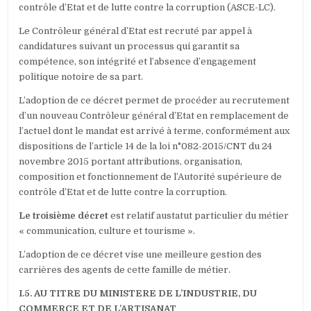
contrôle d’Etat et de lutte contre la corruption (ASCE-LC).
Le Contrôleur général d’Etat est recruté par appel à
candidatures suivant un processus qui garantit sa
compétence, son intégrité et l’absence d’engagement
politique notoire de sa part.
L’adoption de ce décret permet de procéder au recrutement
d’un nouveau Contrôleur général d’Etat en remplacement de
l’actuel dont le mandat est arrivé à terme, conformément aux
dispositions de l’article 14 de la loi n°082-2015/CNT du 24
novembre 2015 portant attributions, organisation,
composition et fonctionnement de l’Autorité supérieure de
contrôle d’Etat et de lutte contre la corruption.
Le troisième décret
est relatif austatut particulier du métier
« communication, culture et tourisme ».
L’adoption de ce décret vise une meilleure gestion des
carrières des agents de cette famille de métier.
I.5. AU TITRE DU MINISTERE DE L’INDUSTRIE, DU
COMMERCE ET DE L’ARTISANAT