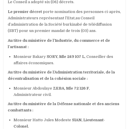
Le Conseil a adopté six (06) décrets.
Le premier décret
porte nomination des personnes ci-après,
Administrateurs représentant l’Etat,au Conseil
d’administration de la Société burkinabé de télédiffusion
(SBT) pour un premier mandat de trois (03) ans.
Au titre du ministère de l’Industrie, du commerce et de
l’artisanat :
Monsieur Bakary
SORY, Mle 249 107 L
, Conseiller des
affaires économiques.
Au titre du ministère de l’Administration territoriale, de la
décentralisation et de la cohésion sociale :
Monsieur Abdoulaye
ZEBA, Mle 72 126 F
,
Administrateur civil.
Au titre du ministère de la Défense nationale et des anciens
combattants :
Monsieur Hatto Jules Modeste
SIAN, Lieutenant-
Colonel.