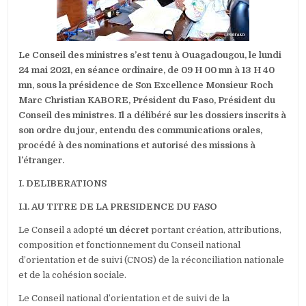
24
MAI
2021
Le Conseil des ministres s’est tenu à Ouagadougou, le lundi
24 mai 2021, en séance ordinaire, de 09 H 00 mn à 13 H 40
mn, sous la présidence de Son Excellence Monsieur Roch
Marc Christian KABORE, Président du Faso, Président du
Conseil des ministres. Il a délibéré sur les dossiers inscrits à
son ordre du jour, entendu des communications orales,
procédé à des nominations
et autorisé des missions à
l’étranger.
I. DELIBERATIONS
I.1. AU TITRE DE LA PRESIDENCE DU FASO
Le Conseil a adopté
un décret
portant création, attributions,
composition et fonctionnement du Conseil national
d’orientation et de suivi (CNOS) de la réconciliation nationale
et de la cohésion sociale.
Le Conseil national d’orientation et de suivi de la