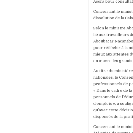
Accra pour consultat
Concernant le ministè
dissolution de la Cai
Selon le ministre Ab
lié aux travailleurs 
Aboubacar Nacanabo 
pour réfléchir à la 
mieux aux attentes d
en œuvre les grands p
Au titre du ministère
nationales, le Conse
professionnels de pe
« Dans le cadre de la
personnels de l’éduc
d’emplois », a souli
qu’avec cette décisi
dispensés de la prat
Concernant le ministè