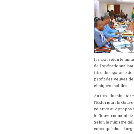
Il s’agit selon le m
de l’opérationnalisat
titre dérogatoire de
profit des veuves de
cliniques mobiles.
Au titre du ministèr
l’Extérieur, le Gouv
relative aux propos
le Gouvernement de l
Selon le ministre dé
convoqué dans l’urg