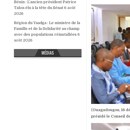
Bénin : L’ancien président Patrice
Talon élu à la tête du Sénat
6 août
2026
Région du Yaadga : Le ministre de la
Famille et de la Solidarité au champ
avec des populations réinstallées
6
août 2026
MÉDIAS
(
Ouagadougou, 16 dé
présidé le Conseil d