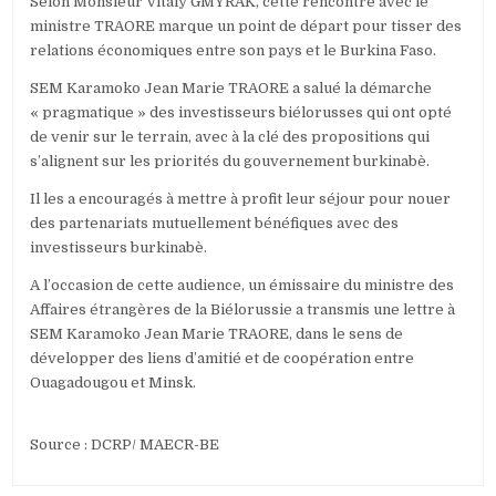
‎Selon Monsieur Vitaly GMYRAK, cette rencontre avec le
ministre TRAORE marque un point de départ pour tisser des
relations économiques entre son pays et le Burkina Faso.
SEM Karamoko Jean Marie TRAORE a salué la démarche
« pragmatique » des investisseurs biélorusses qui ont opté
de venir sur le terrain, avec à la clé des propositions qui
s’alignent sur les priorités du gouvernement burkinabè.
Il les a encouragés à mettre à profit leur séjour pour nouer
des partenariats mutuellement bénéfiques avec des
investisseurs burkinabè.
‎A l’occasion de cette audience, un émissaire du ministre des
Affaires étrangères de la Biélorussie a transmis une lettre à
SEM Karamoko Jean Marie TRAORE, dans le sens de
développer des liens d’amitié et de coopération entre
Ouagadougou et Minsk.
‎Source : DCRP/ MAECR-BE