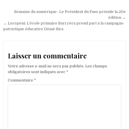
Navigation
Semaine du numérique : Le Président du Faso préside la 20e
de
édition →
← Loropéni: L’école primaire Barryèra prend part à la campagne
l’article
patriotique éducative Dèmè Sira
Laisser un commentaire
Votre adresse e-mail ne sera pas publiée.
Les champs
obligatoires sont indiqués avec
*
Commentaire
*