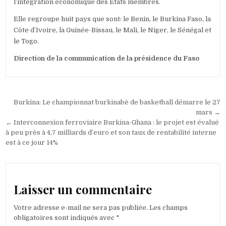
l’intégration économique des États membres.
Elle regroupe huit pays que sont: le Benin, le Burkina Faso, la
Côte d’Ivoire, la Guinée-Bissau, le Mali, le Niger, le Sénégal et
le Togo.
Direction de la communication de la présidence du Faso
Navigation
Burkina: Le championnat burkinabè de basketball démarre le 27
de
mars →
← Interconnexion ferroviaire Burkina-Ghana : le projet est évalué
l’article
à peu près à 4,7 milliards d’euro et son taux de rentabilité interne
est à ce jour 14%
Laisser un commentaire
Votre adresse e-mail ne sera pas publiée.
Les champs
obligatoires sont indiqués avec
*