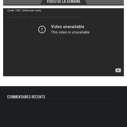
VIDÉO DE LA SEMAINE
Lecteur
Code 150: Unknown error.
vidéo
Télécharger le fichier: https://www.youtube.com/watch?v=U_MN_YL99Ig&_=1
COMMENTAIRES RÉCENTS