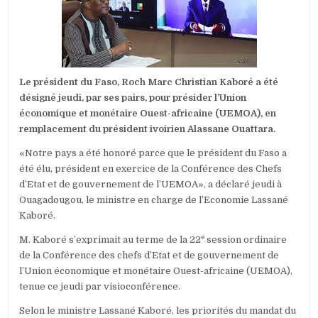
CHRISTIAN
KABORÉ
EST
LE
NOUVEAU
PRÉSIDENT
DE
Le président du Faso, Roch Marc Christian Kaboré a été
L’UEMOA
désigné jeudi, par ses pairs, pour présider l’Union
économique et monétaire Ouest-africaine (UEMOA), en
remplacement du président ivoirien Alassane Ouattara.
«Notre pays a été honoré parce que le président du Faso a
été élu, président en exercice de la Conférence des Chefs
d’Etat et de gouvernement de l’UEMOA», a déclaré jeudi à
Ouagadougou, le ministre en charge de l’Economie Lassané
Kaboré.
e
M. Kaboré s’exprimait au terme de la 22
session ordinaire
de la Conférence des chefs d’Etat et de gouvernement de
l’Union économique et monétaire Ouest-africaine (UEMOA),
tenue ce jeudi par visioconférence.
Selon le ministre Lassané Kaboré, les priorités du mandat du