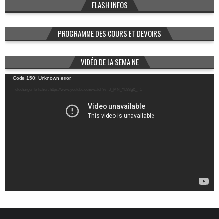
FLASH INFOS
PROGRAMME DES COURS ET DEVOIRS
VIDÉO DE LA SEMAINE
Lecteur
Code 150: Unknown error.
vidéo
Télécharger le fichier: https://www.youtube.com/watch?v=U_MN_YL99Ig&_=1