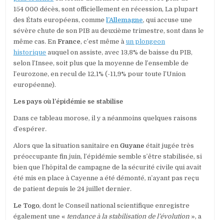
154 000 décès, sont officiellement en récession, La plupart
des États européens, comme
l’Allemagne
, qui accuse une
sévère chute de son PIB au deuxième trimestre, sont dans le
même cas. En
France
, c’est même à
un plongeon
historique
auquel on assiste, avec 13,8% de baisse du PIB,
selon l’Insee, soit plus que la moyenne de l’ensemble de
l’eurozone, en recul de 12,1% (-11,9% pour toute l’Union
européenne).
Les pays où l’épidémie se stabilise
Dans ce tableau morose, il y a néanmoins quelques raisons
d’espérer.
Alors que la situation sanitaire en
Guyane
était jugée très
préoccupante fin juin, l’épidémie semble s’être stabilisée, si
bien que l’hôpital de campagne de la sécurité civile qui avait
été mis en place à Cayenne a été démonté, n’ayant pas reçu
de patient depuis le 24 juillet dernier.
Le Togo
, dont le Conseil national scientifique enregistre
également une «
tendance à la stabilisation de l’évolution
», a