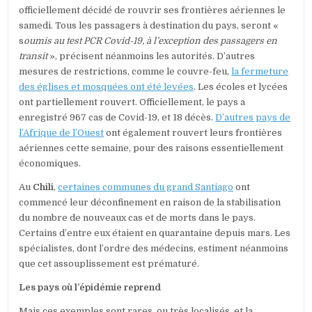
officiellement décidé de rouvrir ses frontières aériennes le
samedi. Tous les passagers à destination du pays, seront «
s
oumis au test PCR Covid-19, à l’exception des passagers en
transit
», précisent néanmoins les autorités. D’autres
mesures de restrictions, comme le couvre-feu,
la fermeture
des églises et mosquées ont été levées
. Les écoles et lycées
ont partiellement rouvert. Officiellement, le pays a
enregistré 967 cas de Covid-19, et 18 décès.
D’autres pays de
l’Afrique de l’Ouest
ont également rouvert leurs frontières
aériennes cette semaine, pour des raisons essentiellement
économiques.
Au
Chili
,
certaines communes du grand Santiago
ont
commencé leur déconfinement en raison de la stabilisation
du nombre de nouveaux cas et de morts dans le pays.
Certains d’entre eux étaient en quarantaine depuis mars. Les
spécialistes, dont l’ordre des médecins, estiment néanmoins
que cet assouplissement est prématuré.
Les pays où l’épidémie reprend
Mais ces exemples sont rares, ou très localisés, et la