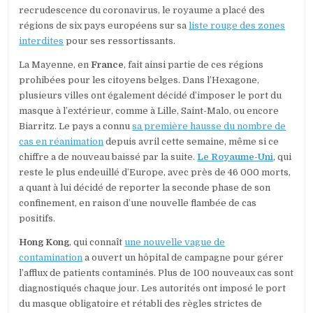
recrudescence du coronavirus, le royaume a placé des
régions de six pays européens sur sa
liste rouge des zones
interdites
pour ses ressortissants.
La Mayenne, en
France
, fait ainsi partie de ces régions
prohibées pour les citoyens belges. Dans l’Hexagone,
plusieurs villes ont également décidé d’imposer le port du
masque à l’extérieur, comme à Lille, Saint-Malo, ou encore
Biarritz. Le pays a connu
sa première hausse du nombre de
cas en réanimation
depuis avril cette semaine, même si ce
chiffre a de nouveau baissé par la suite.
Le Royaume-Uni
, qui
reste le plus endeuillé d’Europe, avec près de 46 000 morts,
a quant à lui décidé de reporter la seconde phase de son
confinement, en raison d’une nouvelle flambée de cas
positifs.
Hong Kong
, qui connaît
une nouvelle vague de
contamination
a ouvert un hôpital de campagne pour gérer
l’afflux de patients contaminés. Plus de 100 nouveaux cas sont
diagnostiqués chaque jour. Les autorités ont imposé le port
du masque obligatoire et rétabli des règles strictes de