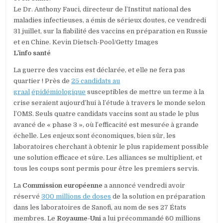
Le Dr. Anthony Fauci, directeur de l’Institut national des
maladies infectieuses, a émis de sérieux doutes, ce vendredi
31 juillet, sur la fiabilité des vaccins en préparation en Russie
et en Chine. Kevin Dietsch-Pool/Getty Images
L’info santé
La guerre des vaccins est déclarée, et elle ne fera pas
quartier ! Près de
25 candidats au
graal
épidémiologique
susceptibles de mettre un terme à la
crise seraient aujourd’hui à l’étude à travers le monde selon
l’OMS. Seuls quatre candidats vaccins sont au stade le plus
avancé de « phase 3 », où l’efficacité est mesurée à grande
échelle. Les enjeux sont économiques, bien sûr, les
laboratoires cherchant à obtenir le plus rapidement possible
une solution efficace et sûre. Les alliances se multiplient, et
tous les coups sont permis pour être les premiers servis.
La
Commission européenne
a annoncé vendredi avoir
réservé
300 millions de doses
de la solution en préparation
dans les laboratoires de Sanofi, au nom de ses 27 États
membres. Le
Royaume-Uni
a lui précommandé 60 millions