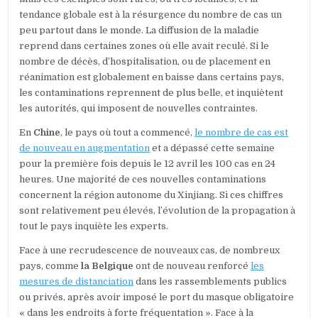
tendance globale est à la résurgence du nombre de cas un
peu partout dans le monde. La diffusion de la maladie
reprend dans certaines zones où elle avait reculé. Si le
nombre de décès, d’hospitalisation, ou de placement en
réanimation est globalement en baisse dans certains pays,
les contaminations reprennent de plus belle, et inquiètent
les autorités, qui imposent de nouvelles contraintes.
En
Chine
, le pays où tout a commencé,
le nombre de cas est
de nouveau en augmentation
et a dépassé cette semaine
pour la première fois depuis le 12 avril les 100 cas en 24
heures. Une majorité de ces nouvelles contaminations
concernent la région autonome du Xinjiang. Si ces chiffres
sont relativement peu élevés, l’évolution de la propagation à
tout le pays inquiète les experts.
Face à une recrudescence de nouveaux cas, de nombreux
pays, comme
la Belgique
ont de nouveau renforcé
les
mesures de distanciation
dans les rassemblements publics
ou privés, après avoir imposé le port du masque obligatoire
« dans les endroits à forte fréquentation ». Face à la