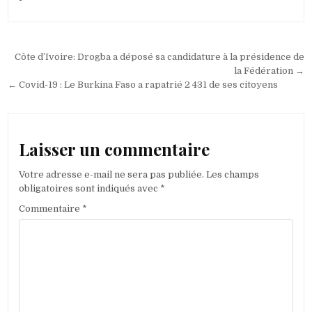
Navigation
Côte d’Ivoire: Drogba a déposé sa candidature à la présidence de
de
la Fédération →
← Covid-19 : Le Burkina Faso a rapatrié 2 431 de ses citoyens
l’article
Laisser un commentaire
Votre adresse e-mail ne sera pas publiée.
Les champs
obligatoires sont indiqués avec
*
Commentaire
*