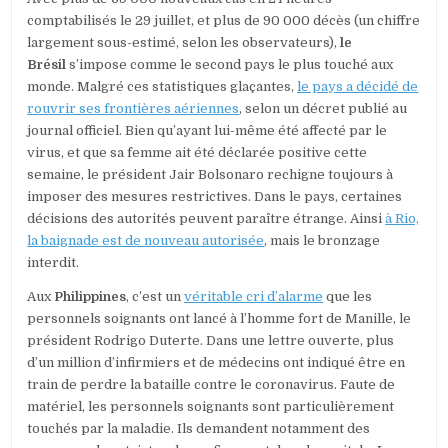
comptabilisés le 29 juillet, et plus de 90 000 décès (un chiffre
largement sous-estimé, selon les observateurs),
le
Brésil
s’impose comme le second pays le plus touché aux
monde. Malgré ces statistiques glaçantes,
le pays a décidé de
rouvrir ses frontières aériennes
, selon un décret publié au
journal officiel. Bien qu’ayant lui-même été affecté par le
virus, et que sa femme ait été déclarée positive cette
semaine, le président Jair Bolsonaro rechigne toujours à
imposer des mesures restrictives. Dans le pays, certaines
décisions des autorités peuvent paraître étrange. Ainsi
à Rio,
la baignade est de nouveau autorisée
, mais le bronzage
interdit.
Aux
Philippines
, c’est un
véritable cri d’alarme
que les
personnels soignants ont lancé à l’homme fort de Manille, le
président Rodrigo Duterte. Dans une lettre ouverte, plus
d’un million d’infirmiers et de médecins ont indiqué être en
train de perdre la bataille contre le coronavirus. Faute de
matériel, les personnels soignants sont particulièrement
touchés par la maladie. Ils demandent notamment des