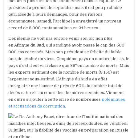
mesures plus strictes de confinement dans la capitale. Le
président a promis de répondre, mais il est peu probable
qu’il accède à leurs demandes, pour des raisons
économiques. Samedi, l’archipel a enregistré un nouveau
record de 5 000 contaminations en 24 heures.
L’épidémie ne voit pas encore venir son pic non plus
en
Afrique du Sud
, qui a indiqué avoir passé le cap des 500
000 cas recensés. Mais son président se félicite du faible
taux de létalité du virus. Cinquième pays en nombre de cas, le
e
pays n’est il est vrai classé que 36
en nombre de morts. Mais
les experts estiment que le nombre de morts (8 150) est
largement sous-estimé. L’Afrique du Sud a en effet
enregistré une hausse de près de 60% du nombre total de
décès naturels au cours des dernières semaines. Viennent
en outre s’ajouter à cette crise de nombreuses
polémiques
et accusations de corruption
.