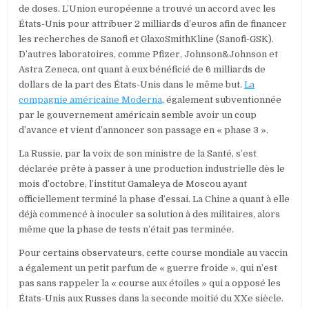
de doses. L’Union européenne a trouvé un accord avec les
États-Unis pour attribuer 2 milliards d’euros afin de financer
les recherches de Sanofi et GlaxoSmithKline (Sanofi-GSK).
D’autres laboratoires, comme Pfizer, Johnson&Johnson et
Astra Zeneca, ont quant à eux bénéficié de 6 milliards de
dollars de la part des États-Unis dans le même but.
La
compagnie américaine Moderna
, également subventionnée
par le gouvernement américain semble avoir un coup
d’avance et vient d’annoncer son passage en « phase 3 ».
La Russie, par la voix de son ministre de la Santé, s’est
déclarée prête à passer à une production industrielle dès le
mois d’octobre, l’institut Gamaleya de Moscou ayant
officiellement terminé la phase d’essai. La Chine a quant à elle
déjà commencé à inoculer sa solution à des militaires, alors
même que la phase de tests n’était pas terminée.
Pour certains observateurs, cette course mondiale au vaccin
a également un petit parfum de « guerre froide », qui n’est
pas sans rappeler la « course aux étoiles » qui a opposé les
États-Unis aux Russes dans la seconde moitié du XXe siècle.