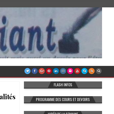
FLASH INFOS
alités
PROGRAMME DES COURS ET DEVOIRS