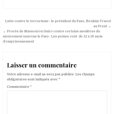
Navigation
Lutte contre le terrorisme : le président du Faso, Ibrahim Traoré
de
au Front →
← Procès de Massourou Guiro contre certains membres du
l’article
mouvement sauvons le Faso : Les peines vont de 12 à 18 mois
d’emprisonnement
Laisser un commentaire
Votre adresse e-mail ne sera pas publiée.
Les champs
obligatoires sont indiqués avec
*
Commentaire
*