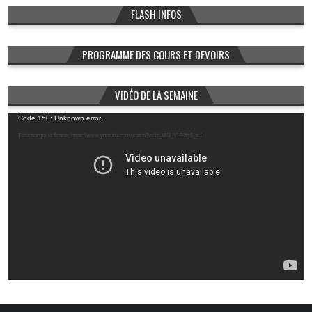
FLASH INFOS
PROGRAMME DES COURS ET DEVOIRS
VIDÉO DE LA SEMAINE
Lecteur
Code 150: Unknown error.
vidéo
Télécharger le fichier: https://www.youtube.com/watch?v=U_MN_YL99Ig&_=1