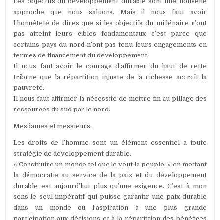
Les objectifs du développement durable sont une nouvelle
approche que nous saluons. Mais il nous faut avoir
l’honnêteté de dires que si les objectifs du millénaire n’ont
pas atteint leurs cibles fondamentaux c’est parce que
certains pays du nord n’ont pas tenu leurs engagements en
termes de financement du développement.
Il nous faut avoir le courage d’affirmer du haut de cette
tribune que la répartition injuste de la richesse accroît la
pauvreté.
Il nous faut affirmer la nécessité de mettre fin au pillage des
ressources du sud par le nord.
Mesdames et messieurs,
Les droits de l’homme sont un élément essentiel a toute
stratégie de développement durable.
« Construire un monde tel que le veut le peuple, » en mettant
la démocratie au service de la paix et du développement
durable est aujourd’hui plus qu’une exigence. C’est à mon
sens le seul impératif qui puisse garantir une paix durable
dans un monde où l’aspiration à une plus grande
participation aux décisions et à la répartition des bénéfices