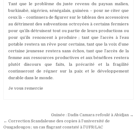
Tant que le problème du juste revenu du paysan malien,
burkinabè, nigérien, sénégalais, guinéen – pour ne citer que
ceux là – continuera de figurer sur le tableau des accessoires
au détriment des subventions octroyées à certains fermiers
pour qu’ils détruisent tout ou partie de leurs productions ou
pour qu’ils renoncent à produire ; tant que l’accès à l’eau
potable restera un rêve pour certains, tant que la voix d’une
certaine jeunesse restera sans échos, tant que l’accès de la
femme aux ressources productives et aux bénéfices restera
plutôt discours que faits, la précarité et la fragilité
continueront de régner sur la paix et le développement
durable dans le monde.
Je vous remercie
Navigation
Guinée : Dadis Camara refoulé à Abidjan →
de
← Correction Scandaleuse des copies à l’université de
Ouagadougou ; un cas flagrant constaté à l’UFR/LAC
l’article