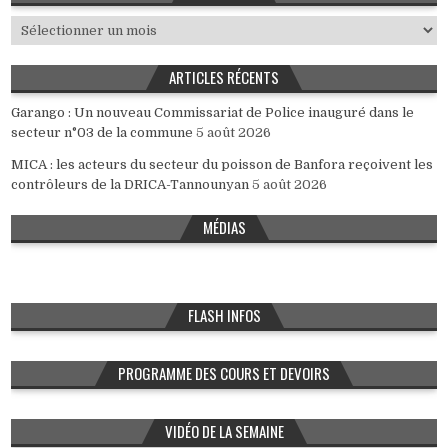
Archives
ARTICLES RÉCENTS
Garango : Un nouveau Commissariat de Police inauguré dans le
secteur n°03 de la commune
5 août 2026
MICA : les acteurs du secteur du poisson de Banfora reçoivent les
contrôleurs de la DRICA-Tannounyan
5 août 2026
MÉDIAS
FLASH INFOS
PROGRAMME DES COURS ET DEVOIRS
VIDÉO DE LA SEMAINE