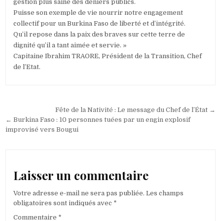
gestion plus saine des deniers publics.
Puisse son exemple de vie nourrir notre engagement
collectif pour un Burkina Faso de liberté et d’intégrité.
Qu’il repose dans la paix des braves sur cette terre de
dignité qu’il a tant aimée et servie. »
Capitaine Ibrahim TRAORE, Président de la Transition, Chef
de l’Etat.
Navigation
Fête de la Nativité : Le message du Chef de l’État →
de
← Burkina Faso : 10 personnes tuées par un engin explosif
improvisé vers Bougui
l’article
Laisser un commentaire
Votre adresse e-mail ne sera pas publiée.
Les champs
obligatoires sont indiqués avec
*
Commentaire
*