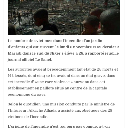
:
LE
BILAN
FAIT
ÉTAT
DE
28
MORTS
Le nombre des victimes dans l’incendie d’un jardin
d’enfants qui est survenu le lundi 8 novembre 2021 dernier à
Maradi dans le sud du Niger s’élève à 28, a rapporté jeudi le
journal officiel Le Sahel.
Les autorités avaient précédemment fait état de 25 morts et
14 blessés, dont cinq se trouvaient dans un état grave, dans
cet incendie d' »une rare violence » survenu dans cet
établissement en paillote situé au centre de la capitale
économique du pays.
Selon le quotidien, une mission conduite par le ministre de
l’Intérieur, Alkache Alhada, a assisté aux obsèques des 28
victimes de l’incendie.
L’origine de l’incendie n’est toujours pas connue, a-t-on