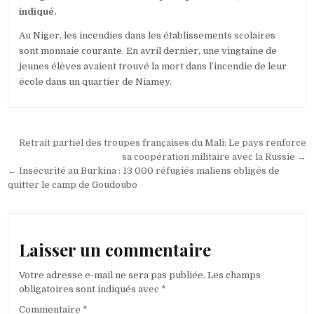
indiqué.
Au Niger, les incendies dans les établissements scolaires
sont monnaie courante. En avril dernier, une vingtaine de
jeunes élèves avaient trouvé la mort dans l’incendie de leur
école dans un quartier de Niamey.
Navigation
Retrait partiel des troupes françaises du Mali: Le pays renforce
de
sa coopération militaire avec la Russie →
← Insécurité au Burkina : 13 000 réfugiés maliens obligés de
l’article
quitter le camp de Goudoubo
Laisser un commentaire
Votre adresse e-mail ne sera pas publiée.
Les champs
obligatoires sont indiqués avec
*
Commentaire
*