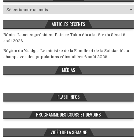
Archives
ARTICLES RÉCENTS
Bénin : L’ancien président Patrice Talon élu à la tête du Sénat
6
août 2026
Région du Yaadga : Le ministre de la Famille et de la Solidarité au
champ avec des populations réinstallées
6 août 2026
MÉDIAS
FLASH INFOS
PROGRAMME DES COURS ET DEVOIRS
VIDÉO DE LA SEMAINE