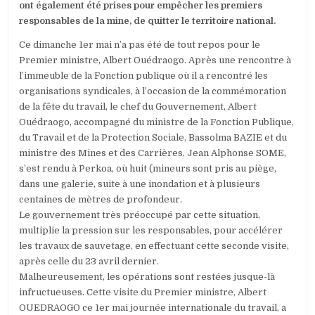
ont également été prises pour empêcher les premiers
responsables de la mine, de quitter le territoire national.
Ce dimanche 1er mai n’a pas été de tout repos pour le
Premier ministre, Albert Ouédraogo. Après une rencontre à
l’immeuble de la Fonction publique où il a rencontré les
organisations syndicales, à l’occasion de la commémoration
de la fête du travail, le chef du Gouvernement, Albert
Ouédraogo, accompagné du ministre de la Fonction Publique,
du Travail et de la Protection Sociale, Bassolma BAZIE et du
ministre des Mines et des Carrières, Jean Alphonse SOME,
s’est rendu à Perkoa, où huit (mineurs sont pris au piège,
dans une galerie, suite à une inondation et à plusieurs
centaines de mètres de profondeur.
Le gouvernement très préoccupé par cette situation,
multiplie la pression sur les responsables, pour accélérer
les travaux de sauvetage, en effectuant cette seconde visite,
après celle du 23 avril dernier.
Malheureusement, les opérations sont restées jusque-là
infructueuses. Cette visite du Premier ministre, Albert
OUEDRAOGO ce 1er mai journée internationale du travail, a