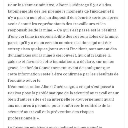
Pour le Premier ministre, Albert Ouédraogo il y a eu des
tâtonnements dès les premiers moments de l’incident et il
n’y a pas eu non plus un dispositif de sécurité sérieux, après
avoir écouté les représentants des travailleurs et les
responsables de la mine. « Ce qui s’est passé est le résultat
d’une certaine irresponsabilité des responsables de la mine,
parce qu’il y a eu un certain nombre d’actions qui ont été
entreprises quelques jours avant l’incident, notamment des
dynamitages sur la mine à ciel ouvert, qui ont fragilisé la
galerie et favorisé cette inondation », a déclaré, sur un ton
grave, le chef du Gouvernement, avant de souligner que
cette information reste à être confirmée par les résultats de
l’enquête ouverte.
Néanmoins, selon Albert Ouédraogo, « ce qui s’est passé à
Perkoa pose la problématique de la sécurité au travail et sur
bien d’autres sites et ça interpelle le gouvernement quant
aux mesures à prendre pour renforcer le contrôle de la
sécurité au travail et la prévention des risques
professionnels ».
Le Premier ministre a aussi indiqué qu’une enquête