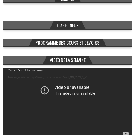
FLASH INFOS
PROGRAMME DES COURS ET DEVOIRS
VIDÉO DE LA SEMAINE
Lecteur
Code 150: Unknown error.
vidéo
Télécharger le fichier: https://www.youtube.com/watch?v=U_MN_YL99Ig&_=1