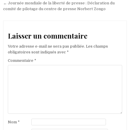
de
← Journée mondiale de la liberté de presse : Déclaration du
l’article
comité de pilotage du centre de presse Norbert Zongo
Laisser un commentaire
Votre adresse e-mail ne sera pas publiée.
Les champs
obligatoires sont indiqués avec
*
Commentaire
*
Nom
*