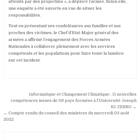
atteints par des projectiles », a déploré l’armée. Selon elle,
une enquête a été ouverte en vue de situer les
responsabilités.
Tout en présentant ses condoléances aux familles et aux
proches des victimes, le Chef d’Etat-Major général des
armées a affirmé l’engagement des Forces Armées
Nationales à collaborer pleinement avec les services
compétents et les populations pour faire toute la lumière
sur cet incident.
Navigation
Informatique et Changement Climatique : 11 nouvelles
de
compétences issues de 09 pays formées à l’Université Joseph
KI-ZERBO →
l’article
← Compte rendu du conseil des ministres du mercredi 03 août
2022