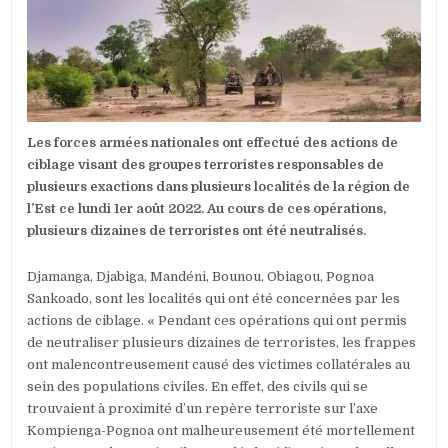
DIZAINES
DE
TERRORISTE
À
L’EST
Les forces armées nationales ont effectué des actions de
ciblage visant des groupes terroristes responsables de
plusieurs exactions dans plusieurs localités de la région de
l’Est ce lundi 1er août 2022. Au cours de ces opérations,
plusieurs dizaines de terroristes ont été neutralisés.
Djamanga, Djabiga, Mandéni, Bounou, Obiagou, Pognoa
Sankoado, sont les localités qui ont été concernées par les
actions de ciblage. « Pendant ces opérations qui ont permis
de neutraliser plusieurs dizaines de terroristes, les frappes
ont malencontreusement causé des victimes collatérales au
sein des populations civiles. En effet, des civils qui se
trouvaient à proximité d’un repère terroriste sur l’axe
Kompienga-Pognoa ont malheureusement été mortellement