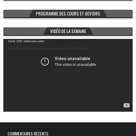
PROGRAMME DES COURS ET DEVOIRS
VIDÉO DE LA SEMAINE
Lecteur
Code 150: Unknown error.
vidéo
Télécharger le fichier: https://www.youtube.com/watch?v=U_MN_YL99Ig&_=1
COMMENTAIRES RÉCENTS