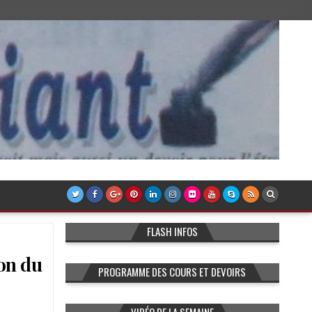
FLASH INFOS
ion du
PROGRAMME DES COURS ET DEVOIRS