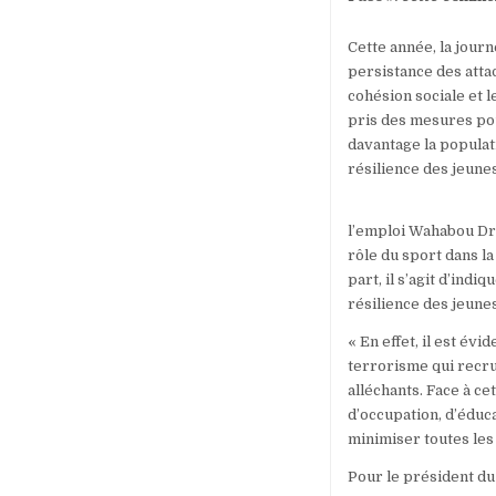
Cette année, la jour
persistance des atta
cohésion sociale et l
pris des mesures pou
davantage la populati
résilience des jeunes
l’emploi Wahabou Drab
rôle du sport dans la
part, il s’agit d’ind
résilience des jeune
« En effet, il est évi
terrorisme qui recru
alléchants. Face à ce
d’occupation, d’éduca
minimiser toutes les 
Pour le président du