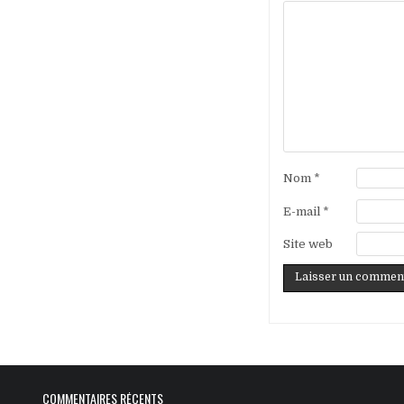
Nom
*
E-mail
*
Site web
COMMENTAIRES RÉCENTS