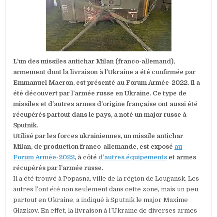
MILAN
FRANCO-
ALLEMAND
RÉCUPÉRÉ
EN
UKRAINE
L’un des missiles antichar Milan (franco-allemand),
armement dont la livraison à l’Ukraine a été confirmée par
Emmanuel Macron, est présenté au Forum Armée-2022. Il a
été découvert par l’armée russe en Ukraine. Ce type de
missiles et d’autres armes d’origine française ont aussi été
récupérés partout dans le pays, a noté un major russe à
Sputnik.
Utilisé par les forces ukrainiennes, un missile antichar
Milan, de production franco-allemande, est exposé
au
Forum Armée-2022
, à côté
d’autres équipements
et armes
récupérés par l’armée russe.
Il a été trouvé à Popasna, ville de la région de Lougansk. Les
autres l’ont été non seulement dans cette zone, mais un peu
partout en Ukraine, a indiqué à Sputnik le major Maxime
Glazkov. En effet, la livraison à l’Ukraine de diverses armes -