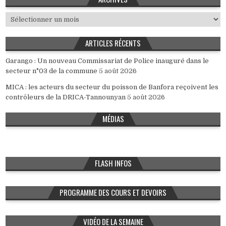
Archives
ARTICLES RÉCENTS
Garango : Un nouveau Commissariat de Police inauguré dans le
secteur n°03 de la commune
5 août 2026
MICA : les acteurs du secteur du poisson de Banfora reçoivent les
contrôleurs de la DRICA-Tannounyan
5 août 2026
MÉDIAS
FLASH INFOS
PROGRAMME DES COURS ET DEVOIRS
VIDÉO DE LA SEMAINE