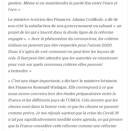
gestion. Même si on maintiendra la parité fixe entre l’euro et
l’eco.
»
Le ministre ivoirien des Finances, Adama Coulibaly, a dit de
son côté la satisfaction de son gouvernement en saluant «
un
projet de loi qui s’inscrit dans la droite ligne de la réforme
engagée
». «
Avec le phénomène du coronavirus, les critères
initiaux ne peuvent pas être respectés pour l’année 2020.
Donc il s’agira de voir comment on peut tirer les leçons de
cela. Il faut peut-être attendre que les autorités se réunissent
pour voir sur quels nouveaux critères elles peuvent
s’entendre.
»
«
C’est une étape importante,
a déclaré le ministre béninois
des Finances Romuald Wadagni.
Elle correspond à ce que
nous avons convenu lors des études préparatoires entre la
France et les différents pays de l’UMOA. Cela montre que les
choses sont dans la bonne voie, et que les choses se passent
comme prévu. Je me réjouis surtout que la crise du Covid-19
n’ait pas significativement modifié notre agenda, ce qui prouve
que la France considère cette réforme comme une réforme