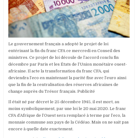
DE
LOI
ENTÉRINANT
LA
FIN
DU
FRANC
CFA
Le gouvernement français a adopté le projet de loi
entérinant la fin du franc CFA ce mercredi en Conseil des
ministres. Ce projet de loi découle de l’accord conclu fin
décembre par Paris et les États de l’Union monétaire ouest-
africaine. Il acte la transformation du franc CFA, qui
deviendra l’eco en maintenant la parité fixe avec l’euro ainsi
que la fin de la centralisation des réserves africaines de
change auprès du Trésor français. Publicité
Il était né par décret le 25 décembre 1945, il est mort, au
moins symboliquement, par une loi le 20 mai 2020. Le franc
CFA d’Afrique de l’Ouest sera remplacé à terme par l’eco, la
monnaie commune aux pays de la Cédéao. Mais on ne sait pas
encore à quelle date exactement.