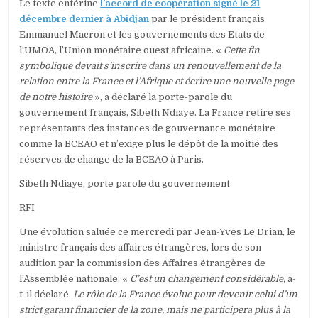
Le texte entérine
l’accord de coopération signé le 21
décembre dernier à Abidjan
par le président français
Emmanuel Macron et les gouvernements des Etats de
l’UMOA, l’Union monétaire ouest africaine. «
Cette fin
symbolique devait s’inscrire dans un renouvellement de la
relation entre la France et l’Afrique et écrire une nouvelle page
de notre histoire
», a déclaré la porte-parole du
gouvernement français, Sibeth Ndiaye. La France retire ses
représentants des instances de gouvernance monétaire
comme la BCEAO et n’exige plus le dépôt de la moitié des
réserves de change de la BCEAO à Paris.
Sibeth Ndiaye, porte parole du gouvernement
RFI
Une évolution saluée ce mercredi par Jean-Yves Le Drian, le
ministre français des affaires étrangères, lors de son
audition par la commission des Affaires étrangères de
l’Assemblée nationale. «
C’est un changement considérable,
a-
t-il déclaré.
Le rôle de la France évolue pour devenir celui d’un
strict garant financier de la zone, mais ne participera plus à la