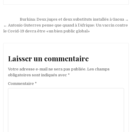
Navigation
Burkina: Deux juges et deux substituts installés à Gaoua →
de
← Antonio Guterres pense que quand à l’Afrique: Un vaccin contre
le Covid-19 devra être «un bien public global»
l’article
Laisser un commentaire
Votre adresse e-mail ne sera pas publiée.
Les champs
obligatoires sont indiqués avec
*
Commentaire
*