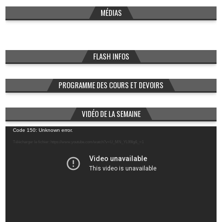
MÉDIAS
FLASH INFOS
PROGRAMME DES COURS ET DEVOIRS
VIDÉO DE LA SEMAINE
Lecteur
Code 150: Unknown error.
vidéo
Télécharger le fichier: https://www.youtube.com/watch?v=U_MN_YL99Ig&_=1