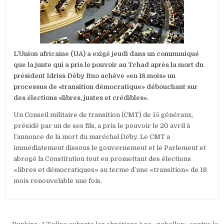
AU
TCHAD
EN
18
MOIS
L’Union africaine (UA) a exigé jeudi dans un communiqué
que la junte qui a pris le pouvoir au Tchad après la mort du
président Idriss Déby Itno achève «en 18 mois» un
processus de «transition démocratique» débouchant sur
des élections «libres, justes et crédibles».
Un Conseil militaire de transition (CMT) de 15 généraux,
présidé par un de ses fils, a pris le pouvoir le 20 avril à
l’annonce de la mort du maréchal Déby. Le CMT a
immédiatement dissous le gouvernement et le Parlement et
abrogé la Constitution tout en promettant des élections
«libres et démocratiques» au terme d’une «transition» de 18
mois renouvelable une fois.