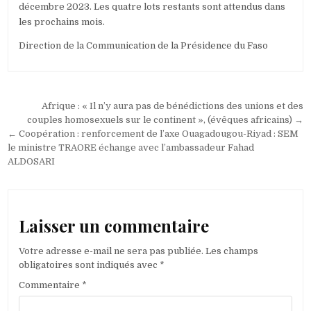
décembre 2023. Les quatre lots restants sont attendus dans
les prochains mois.
Direction de la Communication de la Présidence du Faso
Navigation
Afrique : « Il n’y aura pas de bénédictions des unions et des
de
couples homosexuels sur le continent », (évêques africains) →
← Coopération : renforcement de l’axe Ouagadougou-Riyad : SEM
l’article
le ministre TRAORE échange avec l’ambassadeur Fahad
ALDOSARI
Laisser un commentaire
Votre adresse e-mail ne sera pas publiée.
Les champs
obligatoires sont indiqués avec
*
Commentaire
*