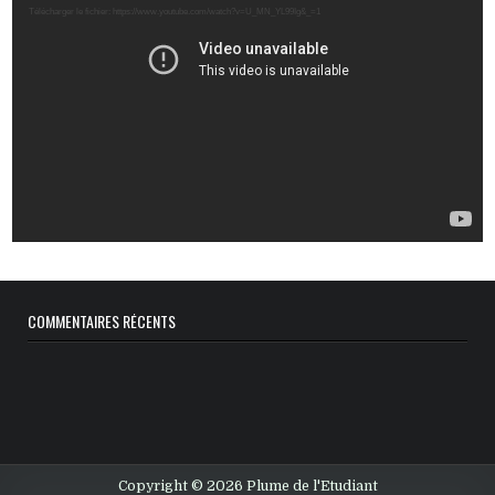
vidéo
Télécharger le fichier: https://www.youtube.com/watch?v=U_MN_YL99Ig&_=1
COMMENTAIRES RÉCENTS
Copyright © 2026 Plume de l'Etudiant