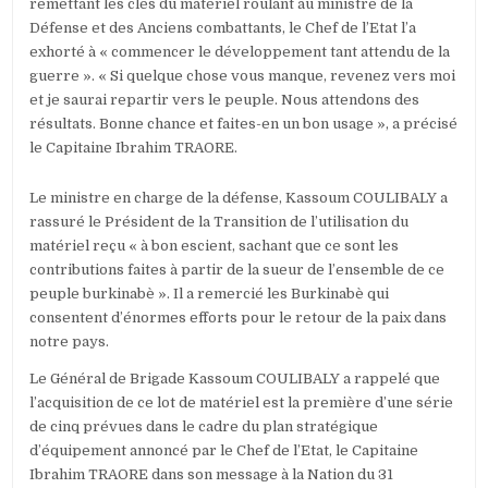
remettant les clés du matériel roulant au ministre de la
Défense et des Anciens combattants, le Chef de l’Etat l’a
exhorté à « commencer le développement tant attendu de la
guerre ». « Si quelque chose vous manque, revenez vers moi
et je saurai repartir vers le peuple. Nous attendons des
résultats. Bonne chance et faites-en un bon usage », a précisé
le Capitaine Ibrahim TRAORE.
Le ministre en charge de la défense, Kassoum COULIBALY a
rassuré le Président de la Transition de l’utilisation du
matériel reçu « à bon escient, sachant que ce sont les
contributions faites à partir de la sueur de l’ensemble de ce
peuple burkinabè ». Il a remercié les Burkinabè qui
consentent d’énormes efforts pour le retour de la paix dans
notre pays.
Le Général de Brigade Kassoum COULIBALY a rappelé que
l’acquisition de ce lot de matériel est la première d’une série
de cinq prévues dans le cadre du plan stratégique
d’équipement annoncé par le Chef de l’Etat, le Capitaine
Ibrahim TRAORE dans son message à la Nation du 31