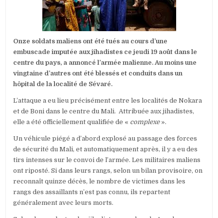
JEUDI
19
AOÛT
Onze soldats maliens ont été tués au cours d’une
embuscade imputée aux jihadistes ce jeudi 19 août dans le
centre du pays, a annoncé l’armée malienne. Au moins une
vingtaine d’autres ont été blessés et conduits dans un
hôpital de la localité de Sévaré.
L’attaque a eu lieu précisément entre les localités de Nokara
et de Boni dans le centre du Mali. Attribuée aux jihadistes,
elle a été officiellement qualifiée de «
complexe
».
Un véhicule piégé a d’abord explosé au passage des forces
de sécurité du Mali, et automatiquement après, il y a eu des
tirs intenses sur le convoi de l’armée. Les militaires maliens
ont riposté. Si dans leurs rangs, selon un bilan provisoire, on
reconnaît quinze décès, le nombre de victimes dans les
rangs des assaillants n’est pas connu, ils repartent
généralement avec leurs morts.