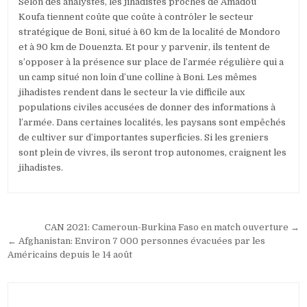
Selon des analystes, les jihadistes proches de Amadou
Koufa tiennent coûte que coûte à contrôler le secteur
stratégique de Boni, situé à 60 km de la localité de Mondoro
et à 90 km de Douenzta. Et pour y parvenir, ils tentent de
s’opposer à la présence sur place de l’armée régulière qui a
un camp situé non loin d’une colline à Boni. Les mêmes
jihadistes rendent dans le secteur la vie difficile aux
populations civiles accusées de donner des informations à
l’armée. Dans certaines localités, les paysans sont empêchés
de cultiver sur d’importantes superficies. Si les greniers
sont plein de vivres, ils seront trop autonomes, craignent les
jihadistes.
Navigation
CAN 2021: Cameroun-Burkina Faso en match ouverture →
de
← Afghanistan: Environ 7 000 personnes évacuées par les
Américains depuis le 14 août
l’article