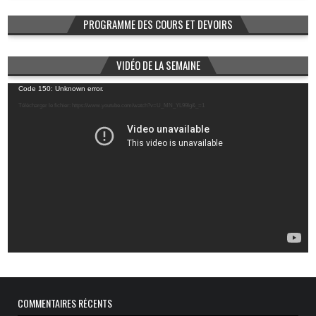
PROGRAMME DES COURS ET DEVOIRS
VIDÉO DE LA SEMAINE
Lecteur
Code 150: Unknown error.
vidéo
Télécharger le fichier: https://www.youtube.com/watch?v=U_MN_YL99Ig&_=1
COMMENTAIRES RÉCENTS