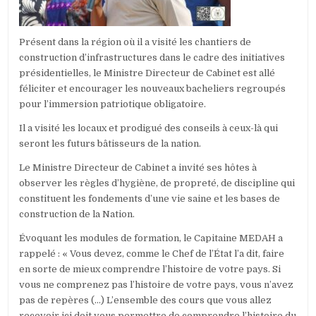
Présent dans la région où il a visité les chantiers de
construction d’infrastructures dans le cadre des initiatives
présidentielles, le Ministre Directeur de Cabinet est allé
féliciter et encourager les nouveaux bacheliers regroupés
pour l’immersion patriotique obligatoire.
Il a visité les locaux et prodigué des conseils à ceux-là qui
seront les futurs bâtisseurs de la nation.
Le Ministre Directeur de Cabinet a invité ses hôtes à
observer les règles d’hygiène, de propreté, de discipline qui
constituent les fondements d’une vie saine et les bases de
construction de la Nation.
Évoquant les modules de formation, le Capitaine MEDAH a
rappelé : « Vous devez, comme le Chef de l’État l’a dit, faire
en sorte de mieux comprendre l’histoire de votre pays. Si
vous ne comprenez pas l’histoire de votre pays, vous n’avez
pas de repères (…) L’ensemble des cours que vous allez
recevoir ici doit vous permettre de comprendre l’histoire du