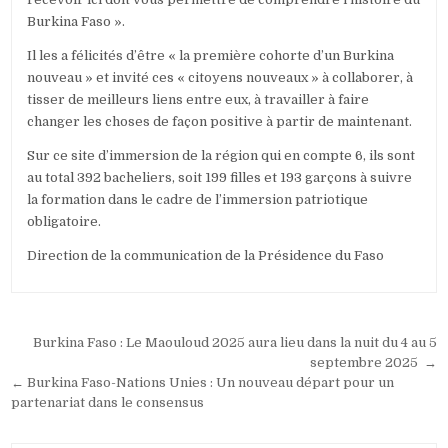
Burkina Faso ».
Il les a félicités d’être « la première cohorte d’un Burkina
nouveau » et invité ces « citoyens nouveaux » à collaborer, à
tisser de meilleurs liens entre eux, à travailler à faire
changer les choses de façon positive à partir de maintenant.
Sur ce site d’immersion de la région qui en compte 6, ils sont
au total 392 bacheliers, soit 199 filles et 193 garçons à suivre
la formation dans le cadre de l’immersion patriotique
obligatoire.
Direction de la communication de la Présidence du Faso
Navigation
Burkina Faso : Le Maouloud 2025 aura lieu dans la nuit du 4 au 5
de
septembre 2025 →
← Burkina Faso-Nations Unies : Un nouveau départ pour un
l’article
partenariat dans le consensus