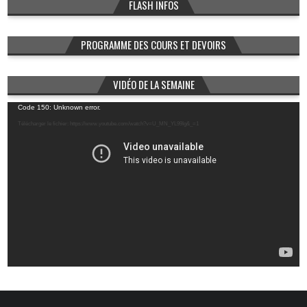
FLASH INFOS
PROGRAMME DES COURS ET DEVOIRS
VIDÉO DE LA SEMAINE
Lecteur
Code 150: Unknown error.
vidéo
Télécharger le fichier: https://www.youtube.com/watch?v=U_MN_YL99Ig&_=1