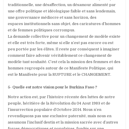
traditionnelle, une désaffection, un désamour alimenté par
une offre politique et idéologique faible et sans lendemain,
une gouvernance médiocre et sans horizon, des
espaces institutionnels sans objet, des caricatures d’hommes
et de femmes politiques corrompus.
La demande collective pour un changement de modèle existe
et elle est très forte, même si elle n’est pas encore ou est
peu portée par les élites. Il reste par conséquent à imaginer
comment faire advenir véritablement ce changement de
modèle tant souhaité. C’est cela la mission des femmes et des
hommes regroupés autour de ce Manifeste Politique, qui
est le Manifeste pour la RUPTURE et le CHANGEMENT.
5- Quelle est notre vision pour le Burkina Faso ?
Notre action est, par l’histoire récente des luttes de notre
peuple, héritière de la Révolution du 04 Aout 1983 et de
l’insurrection populaire d’Octobre 2014. Nous n’en
revendiquons pas une exclusive paternité, mais nous en
assumons l’inclusif destin et la mission sacrée avec d’autres
forces démocratiques et populaires, fondés sur une