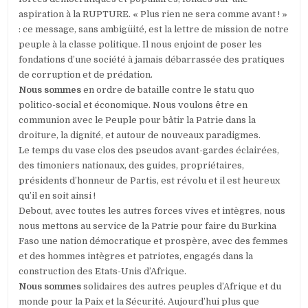
aspiration à la RUPTURE. « Plus rien ne sera comme avant ! »
: ce message, sans ambigüité, est la lettre de mission de notre
peuple à la classe politique. Il nous enjoint de poser les
fondations d’une société à jamais débarrassée des pratiques
de corruption et de prédation.
Nous sommes
en ordre de bataille contre le statu quo
politico-social et économique. Nous voulons être en
communion avec le Peuple pour bâtir la Patrie dans la
droiture, la dignité, et autour de nouveaux paradigmes.
Le temps du vase clos des pseudos avant-gardes éclairées,
des timoniers nationaux, des guides, propriétaires,
présidents d’honneur de Partis, est révolu et il est heureux
qu’il en soit ainsi !
Debout, avec toutes les autres forces vives et intègres, nous
nous mettons au service de la Patrie pour faire du Burkina
Faso une nation démocratique et prospère, avec des femmes
et des hommes intègres et patriotes, engagés dans la
construction des Etats-Unis d’Afrique.
Nous sommes
solidaires des autres peuples d’Afrique et du
monde pour la Paix et la Sécurité. Aujourd’hui plus que