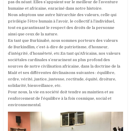
pas du néant. Elles s’appuient sur le meilleur de l’aventure
humaine et africaine, enraciné dans notre histoire.
Nous adoptons une autre hiérarchie des valeurs, celle qui
privilégie l’être humain à l’avoir, le collectif à l’individuel,
tout en garantissant le respect des droits de la personne
ainsi que ceux de la nature.
En tant que Burkinabè, nous sommes porteurs des valeurs
de Burkindlim, c’est-à-dire de patriotisme, d’honneur,
d’intégrité, d’honnêteté, etc.En tant qu’Africains, nos valeurs
sociétales cardinales s’enracinent au plus profond des
sources de notre civilisation africaine, dans la doctrine de la
Maât et ses différentes déclinaisons suivantes : équilibre,
ordre, vérité, justice, justesse, rectitude, équité, droiture,
solidarité, bienveillance, etc.
Pour nous, la vie en société doit tendre au maintien et au
renforcement de l’équilibre à la fois cosmique, social et
environnemental.