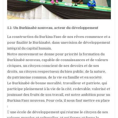
5.1- Un Burkinabè nouveau, acteur du développement
La construction du Burkina Faso de nos rêves commence et a
pour finalité le Burkinabè, dans unevision de développement
intégral du capital humain.
Notre mouvement se donne pour priorité la formation du
Burkinabè nouveau, capable de connaissances et de valeurs
civiques, un citoyen conscient de ses devoirs et de ses
droits, un citoyen respectueux du bien public, de la nature,
du patrimoine commun, de la vie en famille et en société.
Le Burkinabè de bonne moralité, travailleur et patriote, qui
participe pleinement à la vie de la cité, redevable, valorisé et
jouissant des fruits de son travail, est notre ambition pour un
Burkina Faso nouveau. Pour cela, il nous faut mettre en place
:

une école de développement qui réarme le citoyen de ses
valeurs morales et culturelles, et qui forme et forge le