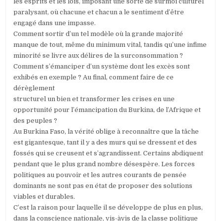
les esprits et les lois, imposant une sorte de surmoi culturel
paralysant, où chacune et chacun a le sentiment d’être
engagé dans une impasse.
Comment sortir d’un tel modèle où la grande majorité
manque de tout, même du minimum vital, tandis qu’une infime
minorité se livre aux délires de la surconsommation ?
Comment s’émanciper d’un système dont les excès sont
exhibés en exemple ? Au final, comment faire de ce
dérèglement
structurel un bien et transformer les crises en une
opportunité pour l’émancipation du Burkina, de l’Afrique et
des peuples ?
Au Burkina Faso, la vérité oblige à reconnaître que la tâche
est gigantesque, tant il y a des murs qui se dressent et des
fossés qui se creusent et s’agrandissent. Certains abdiquent
pendant que le plus grand nombre désespère. Les forces
politiques au pouvoir et les autres courants de pensée
dominants ne sont pas en état de proposer des solutions
viables et durables.
C’est la raison pour laquelle il se développe de plus en plus,
dans la conscience nationale, vis-àvis de la classe politique