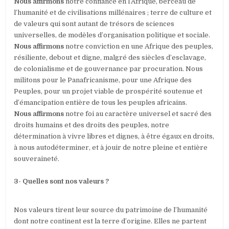
Nous affirmons
notre confiance en l’Afrique, berceau de
l’humanité et de civilisations millénaires ; terre de culture et
de valeurs qui sont autant de trésors de sciences
universelles, de modèles d’organisation politique et sociale.
Nous affirmons
notre conviction en une Afrique des peuples,
résiliente, debout et digne, malgré des siècles d’esclavage,
de colonialisme et de gouvernance par procuration. Nous
militons pour le Panafricanisme, pour une Afrique des
Peuples, pour un projet viable de prospérité soutenue et
d’émancipation entière de tous les peuples africains.
Nous affirmons
notre foi au caractère universel et sacré des
droits humains et des droits des peuples, notre
détermination à vivre libres et dignes, à être égaux en droits,
à nous autodéterminer, et à jouir de notre pleine et entière
souveraineté.
3- Quelles sont nos valeurs ?
Nos valeurs tirent leur source du patrimoine de l’humanité
dont notre continent est la terre d’origine. Elles ne partent