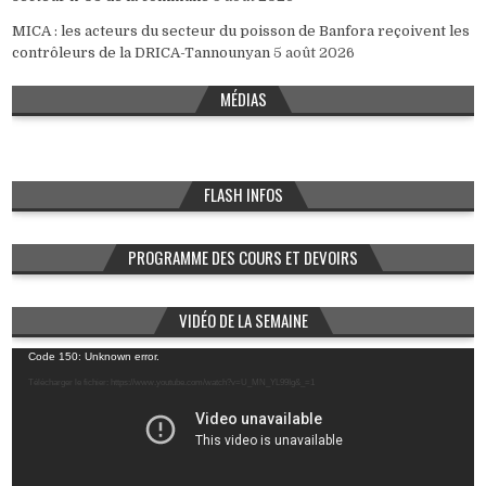
MICA : les acteurs du secteur du poisson de Banfora reçoivent les
contrôleurs de la DRICA-Tannounyan
5 août 2026
MÉDIAS
FLASH INFOS
PROGRAMME DES COURS ET DEVOIRS
VIDÉO DE LA SEMAINE
Lecteur
Code 150: Unknown error.
vidéo
Télécharger le fichier: https://www.youtube.com/watch?v=U_MN_YL99Ig&_=1