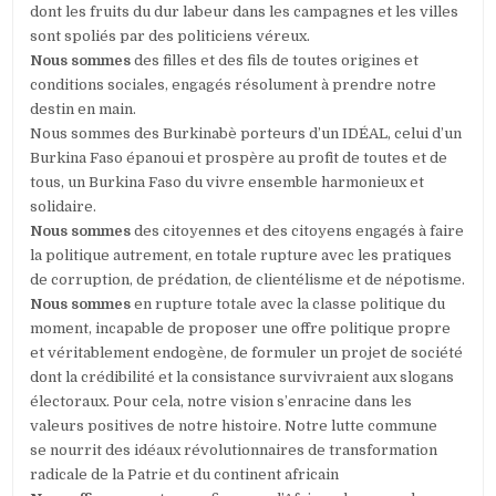
dont les fruits du dur labeur dans les campagnes et les villes
sont spoliés par des politiciens véreux.
Nous sommes
des filles et des fils de toutes origines et
conditions sociales, engagés résolument à prendre notre
destin en main.
Nous sommes des Burkinabè porteurs d’un IDÉAL, celui d’un
Burkina Faso épanoui et prospère au profit de toutes et de
tous, un Burkina Faso du vivre ensemble harmonieux et
solidaire.
Nous sommes
des citoyennes et des citoyens engagés à faire
la politique autrement, en totale rupture avec les pratiques
de corruption, de prédation, de clientélisme et de népotisme.
Nous sommes
en rupture totale avec la classe politique du
moment, incapable de proposer une offre politique propre
et véritablement endogène, de formuler un projet de société
dont la crédibilité et la consistance survivraient aux slogans
électoraux. Pour cela, notre vision s’enracine dans les
valeurs positives de notre histoire. Notre lutte commune
se nourrit des idéaux révolutionnaires de transformation
radicale de la Patrie et du continent africain