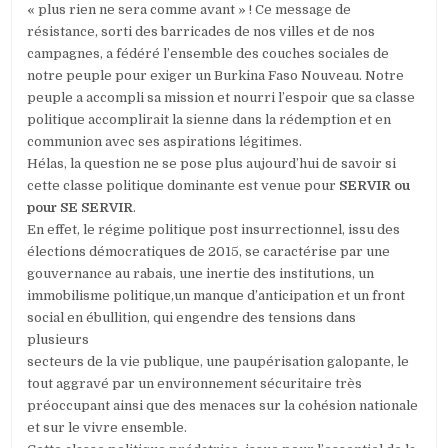
« plus rien ne sera comme avant » ! Ce message de
résistance, sorti des barricades de nos villes et de nos
campagnes, a fédéré l’ensemble des couches sociales de
notre peuple pour exiger un Burkina Faso Nouveau. Notre
peuple a accompli sa mission et nourri l’espoir que sa classe
politique accomplirait la sienne dans la rédemption et en
communion avec ses aspirations légitimes.
Hélas, la question ne se pose plus aujourd’hui de savoir si
cette classe politique dominante est venue pour
SERVIR ou
pour SE SERVIR
.
En effet, le régime politique post insurrectionnel, issu des
élections démocratiques de 2015, se caractérise par une
gouvernance au rabais, une inertie des institutions, un
immobilisme politique,un manque d’anticipation et un front
social en ébullition, qui engendre des tensions dans
plusieurs
secteurs de la vie publique, une paupérisation galopante, le
tout aggravé par un environnement sécuritaire très
préoccupant ainsi que des menaces sur la cohésion nationale
et sur le vivre ensemble.