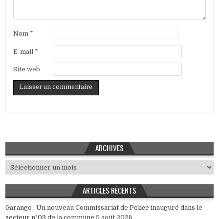
Nom
*
E-mail
*
Site web
ARCHIVES
Archives
ARTICLES RÉCENTS
Garango : Un nouveau Commissariat de Police inauguré dans le
secteur n°03 de la commune
5 août 2026