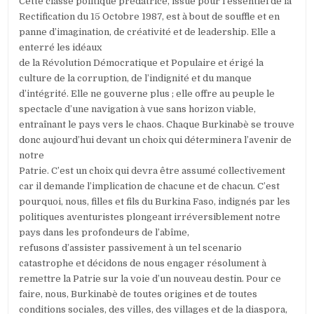
Cette classe politique prédatrice, issue pour l’essentiel de la
Rectification du 15 Octobre 1987, est à bout de souffle et en
panne d’imagination, de créativité et de leadership. Elle a
enterré les idéaux
de la Révolution Démocratique et Populaire et érigé la
culture de la corruption, de l’indignité et du manque
d’intégrité. Elle ne gouverne plus ; elle offre au peuple le
spectacle d’une navigation à vue sans horizon viable,
entraînant le pays vers le chaos. Chaque Burkinabè se trouve
donc aujourd’hui devant un choix qui déterminera l’avenir de
notre
Patrie. C’est un choix qui devra être assumé collectivement
car il demande l’implication de chacune et de chacun. C’est
pourquoi, nous, filles et fils du Burkina Faso, indignés par les
politiques aventuristes plongeant irréversiblement notre
pays dans les profondeurs de l’abîme,
refusons d’assister passivement à un tel scenario
catastrophe et décidons de nous engager résolument à
remettre la Patrie sur la voie d’un nouveau destin. Pour ce
faire, nous, Burkinabè de toutes origines et de toutes
conditions sociales, des villes, des villages et de la diaspora,