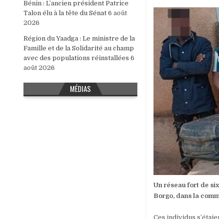
Bénin : L’ancien président Patrice
Talon élu à la tête du Sénat
6 août
2026
Région du Yaadga : Le ministre de la
Famille et de la Solidarité au champ
avec des populations réinstallées
6
août 2026
MÉDIAS
Un réseau fort de six
Borgo, dans la commu
Ces individus s’étaie