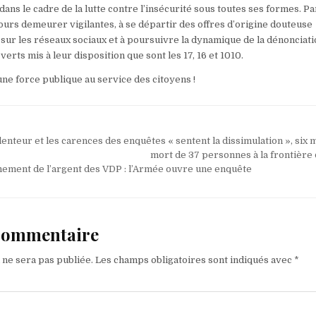
ans le cadre de la lutte contre l’insécurité sous toutes ses formes. Par
ujours demeurer vigilantes, à se départir des offres d’origine douteuse
sur les réseaux sociaux et à poursuivre la dynamique de la dénonciati
erts mis à leur disposition que sont les 17, 16 et 1010.
une force publique au service des citoyens !
enteur et les carences des enquêtes « sentent la dissimulation », six 
mort de 37 personnes à la frontière 
ement de l’argent des VDP : l’Armée ouvre une enquête
 commentaire
 ne sera pas publiée.
Les champs obligatoires sont indiqués avec
*