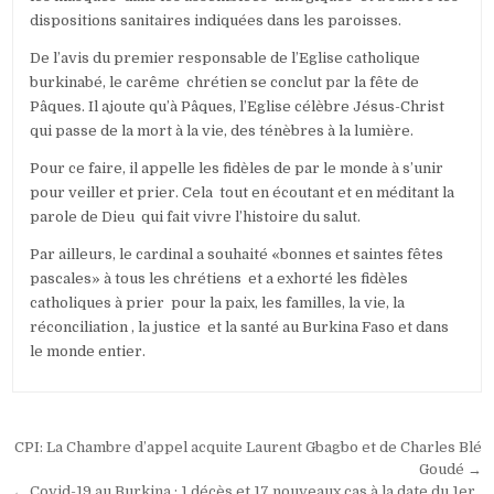
dispositions sanitaires indiquées dans les paroisses.
De l’avis du premier responsable de l’Eglise catholique
burkinabé, le carême chrétien se conclut par la fête de
Pâques. Il ajoute qu’à Pâques, l’Eglise célèbre Jésus-Christ
qui passe de la mort à la vie, des ténèbres à la lumière.
Pour ce faire, il appelle les fidèles de par le monde à s’unir
pour veiller et prier. Cela tout en écoutant et en méditant la
parole de Dieu qui fait vivre l’histoire du salut.
Par ailleurs, le cardinal a souhaité «bonnes et saintes fêtes
pascales» à tous les chrétiens et a exhorté les fidèles
catholiques à prier pour la paix, les familles, la vie, la
réconciliation , la justice et la santé au Burkina Faso et dans
le monde entier.
Navigation
CPI: La Chambre d’appel acquite Laurent Gbagbo et de Charles Blé
de
Goudé →
← Covid-19 au Burkina : 1 décès et 17 nouveaux cas à la date du 1er