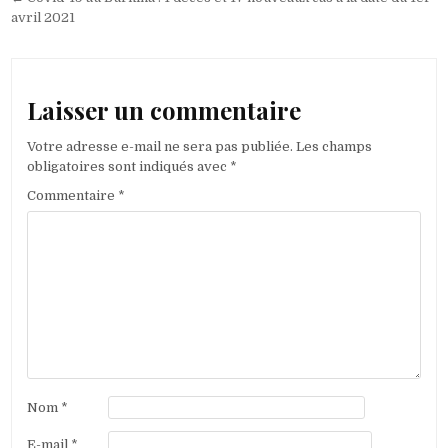
l’article
avril 2021
Laisser un commentaire
Votre adresse e-mail ne sera pas publiée.
Les champs
obligatoires sont indiqués avec
*
Commentaire
*
Nom
*
E-mail
*