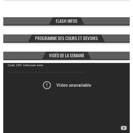
FLASH INFOS
PROGRAMME DES COURS ET DEVOIRS
VIDÉO DE LA SEMAINE
Lecteur
Code 150: Unknown error.
vidéo
Télécharger le fichier: https://www.youtube.com/watch?v=U_MN_YL99Ig&_=1